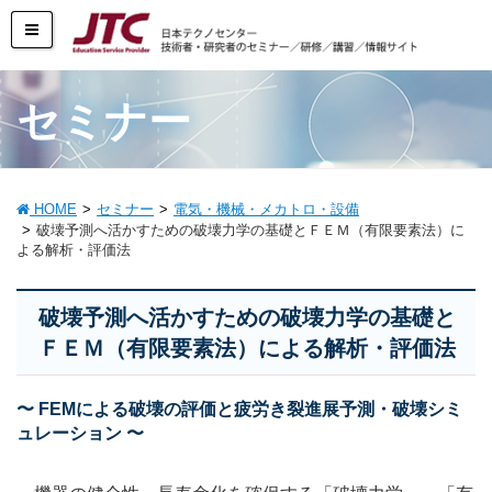
セミナー
HOME
セミナー
電気・機械・メカトロ・設備
破壊予測へ活かすための破壊力学の基礎とＦＥＭ（有限要素法）に
よる解析・評価法
破壊予測へ活かすための破壊力学の基礎と
ＦＥＭ（有限要素法）による解析・評価法
〜 FEMによる破壊の評価と疲労き裂進展予測・破壊シミ
ュレーション 〜