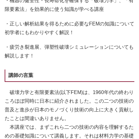
・
機器の健全性・長寿命化を確保する「破壊力学」、「有
限要素法」を効果的に使う知識が学べる講座
・正しい解析結果を得るために必要なFEMの知識について
初学者にもわかりやすく解説！
・疲労き裂進展、弾塑性破壊シミュレーションについても
解説します！
講師の言葉
破壊力学と有限要素法(以下FEM)は、1960年代の終わり
ころほぼ同時に日本に紹介されました。この二つの技術の
普及と進歩が日本のモノづくり技術の向上に大きく貢献し
たことは間違いありません。
本講座では、まずこれら二つの技術の内容を理解するた
めの基礎知識について講義します。それは材料力学の基礎