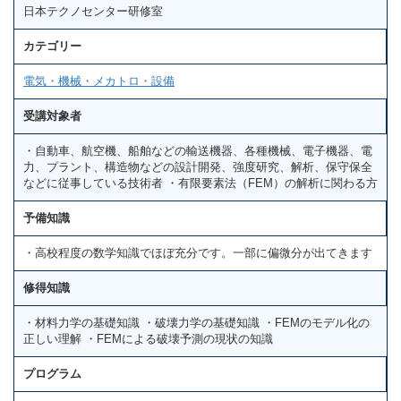
日本テクノセンター研修室
カテゴリー
電気・機械・メカトロ・設備
受講対象者
・自動車、航空機、船舶などの輸送機器、各種機械、電子機器、電
力、プラント、構造物などの設計開発、強度研究、解析、保守保全
などに従事している技術者 ・有限要素法（FEM）の解析に関わる方
予備知識
・高校程度の数学知識でほぼ充分です。一部に偏微分が出てきます
修得知識
・材料力学の基礎知識 ・破壊力学の基礎知識 ・FEMのモデル化の
正しい理解 ・FEMによる破壊予測の現状の知識
プログラム