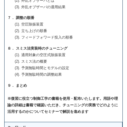
(2). 外乱オブザーバとは
(3). 外乱オブザーバの適用結果
７． 調整の順番
(1). 空圧除振装置
(2). 立ち上げの順番
(3). フィードフォワード投入の順番
８． スミス法実装時のチューニング
(1). 適用対象の空圧式除振装置
(2). スミス法の概要
(3). 予測無駄時間とモデルの設定
(4). 予測無駄時間の調整結果
９． まとめ
※復習に役立つ制御工学の書籍を使用・配布いたします。用語や理
論の詳細は書籍で確認いただき、チューニングの実務でどのように
活用するのかについてセミナーで解説を進めます