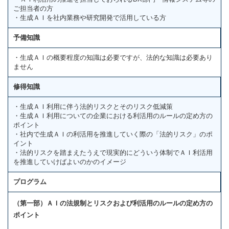
ご担当者の方
・生成ＡＩを社内業務や研究開発で活用している方
予備知識
・生成ＡＩの概要程度の知識は必要ですが、法的な知識は必要あり
ません
修得知識
・生成ＡＩ利用に伴う法的リスクとそのリスク低減策
・生成ＡＩ利用についての企業における利活用のルールの定め方の
ポイント
・社内で生成ＡＩの利活用を推進していく際の「法的リスク」のポ
イント
・法的リスクを踏まえたうえで現実的にどういう体制でＡＩ利活用
を推進していけばよいのかのイメージ
プログラム
（第一部）ＡＩの法規制とリスクおよび利活用のルールの定め方の
ポイント