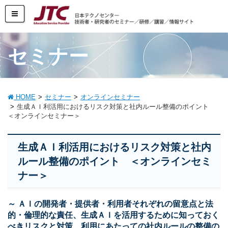
セミナー
HOME
セミナー
オンラインセミナー
生成ＡＩ利活用におけるリスク対策と社内ルール整備のポイント
＜オンラインセミナー＞
生成ＡＩ利活用におけるリスク対策と社内
ルール整備のポイント ＜オンラインセミ
ナー＞
～ ＡＩの開発者・提供者・利用者それぞれの留意点と法
的・倫理的な責任、生成ＡＩを活用するために知っておく
べきリスクと対策、利用にあたっての社内ルールの整備の