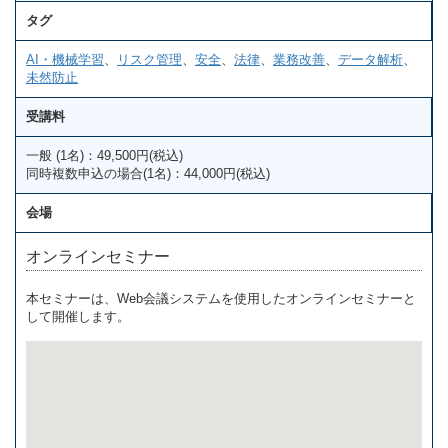
タグ
AI・機械学習
、
リスク管理
、
安全
、
法律
、
業務改善
、
データ解析
、
未然防止
受講料
一般 (1名)：49,500円(税込)
同時複数申込の場合(1名)：44,000円(税込)
会場
オンラインセミナー
本セミナーは、Web会議システムを使用したオンラインセミナーと
して開催します。