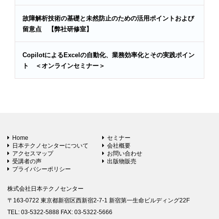
故障解析技術の基礎と未然防止のための活用ポイントおよび
留意点 【弊社研修室】
CopilotによるExcelの自動化、業務効率化とその実践ポイン
ト ＜オンラインセミナー＞
Home
セミナー
日本テクノセンターについて
会社概要
アクセスマップ
お問い合わせ
受講者の声
出版物販売
プライバシーポリシー
株式会社日本テクノセンター
〒163-0722 東京都新宿区西新宿2-7-1 新宿第一生命ビルディング22F
TEL: 03-5322-5888 FAX: 03-5322-5666