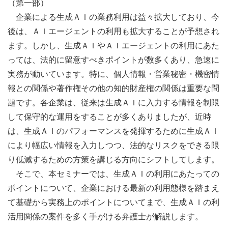
（第一部）
企業による生成ＡＩの業務利用は益々拡大しており、今
後は、ＡＩエージェントの利用も拡大することが予想され
ます。しかし、生成ＡＩやＡＩエージェントの利用にあた
っては、法的に留意すべきポイントが数多くあり、急速に
実務が動いています。特に、個人情報・営業秘密・機密情
報との関係や著作権その他の知的財産権の関係は重要な問
題です。各企業は、従来は生成ＡＩに入力する情報を制限
して保守的な運用をすることが多くありましたが、近時
は、生成ＡＩのパフォーマンスを発揮するために生成ＡＩ
により幅広い情報を入力しつつ、法的なリスクをできる限
り低減するための方策を講じる方向にシフトしてします。
そこで、本セミナーでは、生成ＡＩの利用にあたっての
ポイントについて、企業における最新の利用態様を踏まえ
て基礎から実務上のポイントについてまで、生成ＡＩの利
活用関係の案件を多く手がける弁護士が解説します。