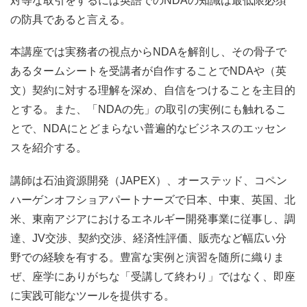
対等な取引をするには英語でのNDAの知識は最低限必須
の防具であると言える。
本講座では実務者の視点からNDAを解剖し、その骨子で
あるタームシートを受講者が自作することでNDAや（英
文）契約に対する理解を深め、自信をつけることを主目的
とする。また、「NDAの先」の取引の実例にも触れるこ
とで、NDAにとどまらない普遍的なビジネスのエッセン
スを紹介する。
講師は石油資源開発（JAPEX）、オーステッド、コペン
ハーゲンオフショアパートナーズで日本、中東、英国、北
米、東南アジアにおけるエネルギー開発事業に従事し、調
達、JV交渉、契約交渉、経済性評価、販売など幅広い分
野での経験を有する。豊富な実例と演習を随所に織りま
ぜ、座学にありがちな「受講して終わり」ではなく、即座
に実践可能なツールを提供する。