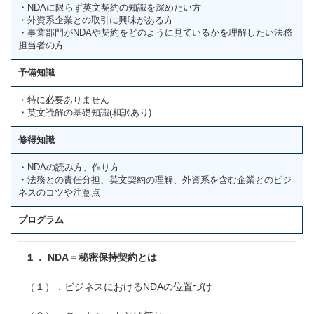
・NDAに限らず英文契約の知識を深めたい方
・外資系企業との取引に興味がある方
・事業部門がNDAや契約をどのように見ているかを理解したい法務
担当者の方
予備知識
・特に必要ありません
・英文読解の基礎知識(和訳あり)
修得知識
・NDAの読み方、作り方
・法務との責任分担、英文契約の理解、外資系を含む企業とのビジ
ネスのコツや注意点
プログラム
１．
NDA
＝秘密保持契約とは
（１）．ビジネスにおけるNDAの位置づけ