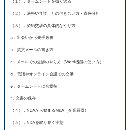
（１）．タームシートを振り返る
（２）．法務や弁護士との付き合い方・責任分担
（３）．契約交渉の具体的なやり方
a．出会いから先手必勝
b．英文メールの書き方
c．メールでの交渉のやり方（Word機能の使い方）
d．電話やオンライン会議での交渉
e．タームシートに合意後
f．文書の保存
（４）．NDAから始まるM&A（企業買収）
（５）．NDAを取り巻く実態