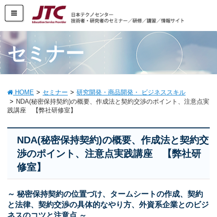
セミナー
HOME
セミナー
研究開発・商品開発・ ビジネススキル
NDA(秘密保持契約)の概要、作成法と契約交渉のポイント、注意点実
践講座 【弊社研修室】
NDA(秘密保持契約)の概要、作成法と契約交
渉のポイント、注意点実践講座 【弊社研
修室】
～ 秘密保持契約の位置づけ、タームシートの作成、契約
と法律、契約交渉の具体的なやり方、外資系企業とのビジ
ネスのコツと注意点 ～