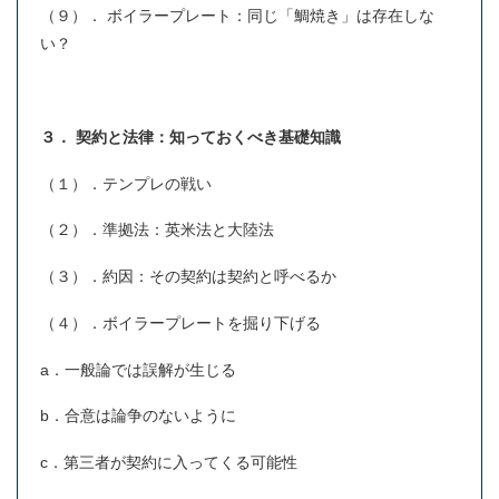
（９）． ボイラープレート：同じ「鯛焼き」は存在しな
い？
３．
契約と法律：知っておくべき基礎知識
（１）．テンプレの戦い
（２）．準拠法：英米法と大陸法
（３）．約因：その契約は契約と呼べるか
（４）．ボイラープレートを掘り下げる
a．一般論では誤解が生じる
b．合意は論争のないように
c．第三者が契約に入ってくる可能性