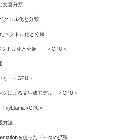
と文書分類
ベクトル化と分類
たベクトル化と分類
クトル化と分類 ＜GPU＞
用
 ＜GPU＞
による文生成モデル ＜GPU＞
Llama <GPU>
張方法
entationを使ったデータの拡張