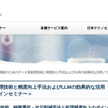
ナー
各種サービス案内
日本テクノセ
ム構築のためのデータ前処理技術と精度向上手法およびLLMの効果的な活用
理技術と精度向上手法およびLLMの効果的な活用
インセミナー＞
理技術、特徴選択・次元削減手法と処理精度向上のポイ