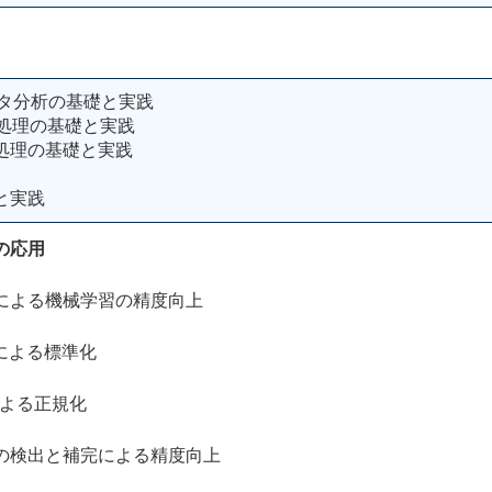
たデータ分析の基礎と実践
前処理の基礎と実践
処理の基礎と実践
と実践
の応用
よる機械学習の精度向上
rによる標準化
による正規化
検出と補完による精度向上