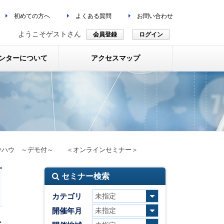
初めての方へ
よくある質問
お問い合わせ
ようこそゲストさん
会員登録
ログイン
ンターについて
アクセスマップ
ノウハウ ～デモ付～ ＜オンラインセミナー＞
セミナー検索
カテゴリ
開催年月
ン