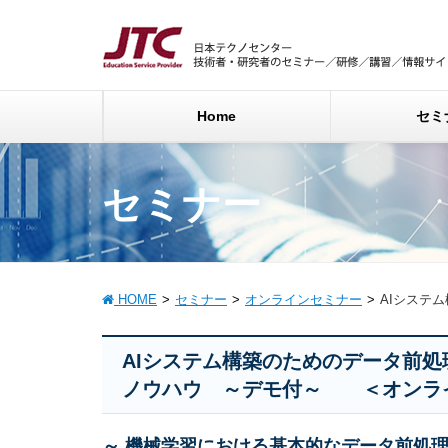
Home
セミ
セミナー
HOME
セミナー
オンラインセミナー
AIシステ
AIシステム構築のためのデータ前処
ノウハウ ～デモ付～ ＜オンラ
～ 機械学習における基本的なデータ前処