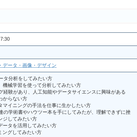
7:30
・データ・画像・デザイン
データ分析をしてみたい方
、機械学習を使って分析してみたい方
ミング経験があり、人工知能やデータサイエンスに興味がある
わからない方
タマイニングの手法を仕事に生かしたい方
習関連の学術書やハウツー本を手にしてみたが、理解できずに挫
ンジしてみたい方
データを活用してみたい方
ミングしてみたい方