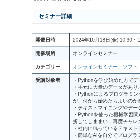
セミナー詳細
開催日時
2024年10月18日(金) 10:30 ~ 1
開催場所
オンラインセミナー
カテゴリー
オンラインセミナー
、
ソフト
受講対象者
・Pythonを学び始めた方で
・手元に大量のデータがあり
・Pythonによるプログラ
が、何から始めたらよいのか
・テキストマイニングやデー
・Pythonを使った機械学
折してしままい、再度チャレ
・社内に眠っているテキスト
・簡単なAIを自分でプログラ