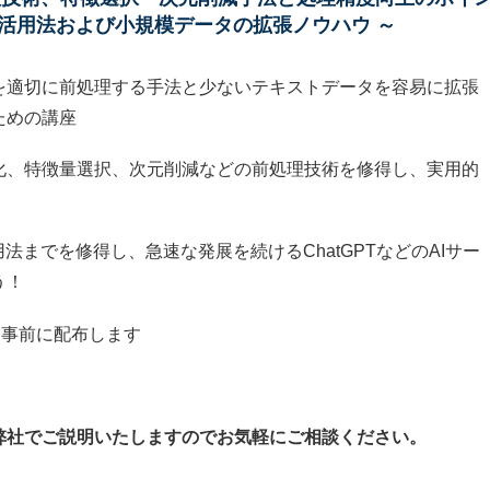
活用法および小規模データの拡張ノウハウ ～
を適切に前処理する手法と少ないテキストデータを容易に拡張
ための講座
化、特徴量選択、次元削減などの前処理技術を修得し、実用的
！
法までを修得し、急速な発展を続けるChatGPTなどのAIサー
う！
ードを事前に配布します
弊社でご説明いたしますのでお気軽にご相談ください。