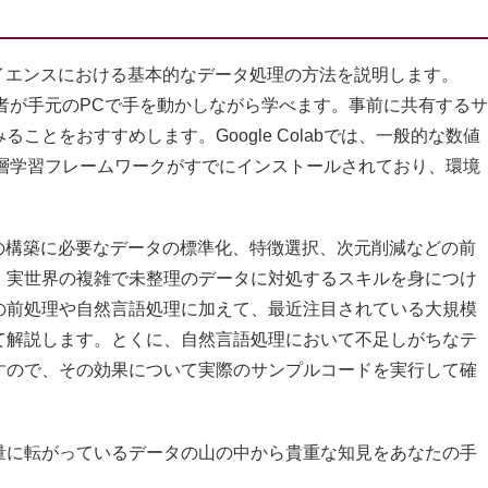
イエンスにおける基本的なデータ処理の方法を説明します。
、参加者が手元のPCで手を動かしながら学べます。事前に共有するサ
とをおすすめします。Google Colabでは、一般的な数値
深層学習フレームワークがすでにインストールされており、環境
の構築に必要なデータの標準化、特徴選択、次元削減などの前
、実世界の複雑で未整理のデータに対処するスキルを身につけ
の前処理や自然言語処理に加えて、最近注目されている大規模
て解説します。とくに、自然言語処理において不足しがちなテ
すので、その効果について実際のサンプルコードを実行して確
に転がっているデータの山の中から貴重な知見をあなたの手