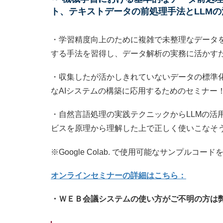
ト、テキストデータの前処理手法とLLMの
・学習精度向上のために複雑で未整理なデータ
する手法を習得し、データ解析の実務に活かす
・収集したが活かしきれていないデータの標準
なAIシステムの構築に応用するためのセミナー
・自然言語処理の実践テクニックからLLMの活用
ビスを原理から理解した上で正しく使いこなそ
※Google Colab. で使用可能なサンプルコ
オンラインセミナーの詳細はこちら：
・ＷＥＢ会議システムの使い方がご不明の方は