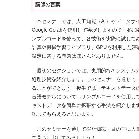
講師の言葉
本セミナーでは、人工知能（AI）やデータサ
Google Colabを使用して実演しますので
ンプルコードを使って、各技術を実際に試してみるこ
計算や機械学習ライブラリ、GPUを利用した
設定に関する問題はほとんどありません。
最初のセクションでは、実用的なAIシステム
処理技術を紹介します。このセミナーを通じて
ることができます。後半では、テキストデータ
言語モデルについてもサンプルコードを使用し
キストデータを簡単に拡張する手法を紹介しま
認してもらえると思います。
このセミナーを通して得た知識、目の前に大量
で見つけ出してみましょう！