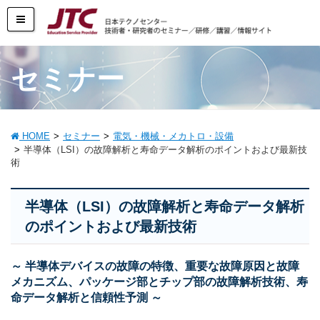
セミナー
HOME
セミナー
電気・機械・メカトロ・設備
半導体（LSI）の故障解析と寿命データ解析のポイントおよび最新技
術
半導体（LSI）の故障解析と寿命データ解析
のポイントおよび最新技術
～ 半導体デバイスの故障の特徴、重要な故障原因と故障
メカニズム、パッケージ部とチップ部の故障解析技術、寿
命データ解析と信頼性予測 ～