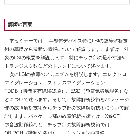
講師の言葉
本セミナーでは、 半導体デバイス特にLSIの故障解析技
術の基礎から最新の情報について解説します。まずは、対
象のLSIの概要を解説します。特にチップ部の最小寸法や
トランジスタ数などのトレンドについて述べます。
次にLSIの故障のメカニズムを解説します。エレクトロ
マイグレーション、ストレスマイグレーション、
TDDB（時間依存絶縁破壊）、ESD（静電気破壊現象）な
どについて述べます。そして、故障解析技術をパッケージ
部の故障解析技術からチップ部の故障解析技術について解
説します。パッケージ部の故障解析技術では、X線CT、
超音波顕微鏡など、チップ部の故障解析技術では
OBIRCH（講師の発明）、エミッション顕微鏡、