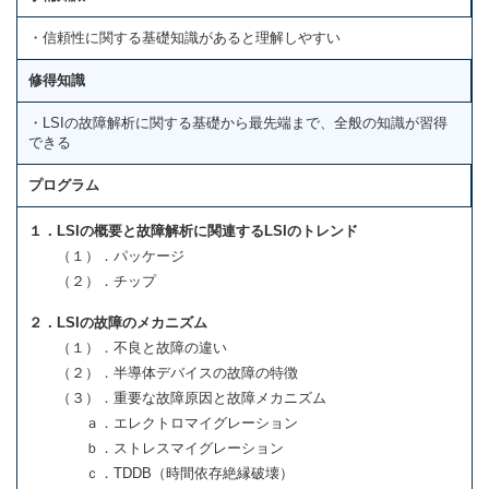
・信頼性に関する基礎知識があると理解しやすい
修得知識
・LSIの故障解析に関する基礎から最先端まで、全般の知識が習得
できる
プログラム
１．LSIの概要と故障解析に関連するLSIのトレンド
（１）．パッケージ
（２）．チップ
２．LSIの故障のメカニズム
（１）．不良と故障の違い
（２）．半導体デバイスの故障の特徴
（３）．重要な故障原因と故障メカニズム
ａ．エレクトロマイグレーション
ｂ．ストレスマイグレーション
ｃ．TDDB（時間依存絶縁破壊）