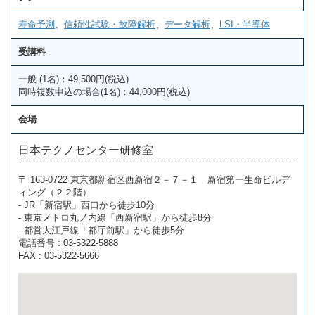
寿命予測
、
信頼性試験・故障解析
、
データ解析
、
LSI・半導体
受講料
一般 (1名)：49,500円(税込)
同時複数申込の場合(1名)：44,000円(税込)
会場
日本テクノセンター研修室
〒 163-0722 東京都新宿区西新宿２－７－１ 新宿第一生命ビルデ
ィング（２２階）
- JR「新宿駅」西口から徒歩10分
- 東京メトロ丸ノ内線「西新宿駅」から徒歩8分
- 都営大江戸線「都庁前駅」から徒歩5分
電話番号 : 03-5322-5888
FAX : 03-5322-5666