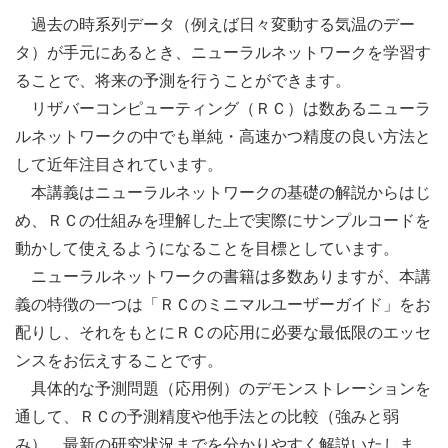
過去の時系列データ（例えば日々変動する気温のデー
タ）が手元にあるとき、ニューラルネットワークを学習す
ることで、将来の予測を行うことができます。
リザバーコンピューティング（ＲＣ）は数あるニューラ
ルネットワークの中でも単純・高速かつ精度の良い方法と
して近年注目されています。
本講義はニューラルネットワークの基礎の解説からはじ
め、ＲＣの仕組みを理解した上で実際にサンプルコードを
動かして使えるようになることを目標としています。
ニューラルネットワークの書籍は多数ありますが、本講
義の特徴の一つは「ＲＣのミニマルユーザーガイド」をお
配りし、それをもとにＲＣの応用に必要な最低限のエッセ
ンスをお伝えすることです。
具体的な予測問題（応用例）のデモンストレーションを
通して、ＲＣの予測精度や他手法との比較（強みと弱
み）、最新の研究状況までを分かりやすく解説いたしま