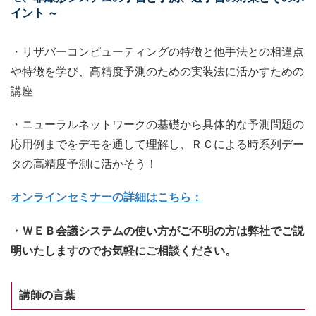
イント ～
・リザバーコンピューティングの特徴と他手法との相違点
や特徴を学び、高精度予測のための実装法に活かすための
講座
・ニューラルネットワークの基礎から具体的な予測問題の
応用例までをデモを通して理解し、ＲＣによる時系列デー
タの高精度予測に活かそう！
オンラインセミナーの詳細はこちら：
・ＷＥＢ会議システムの使い方がご不明の方は弊社でご説
明いたしますのでお気軽にご相談ください。
講師の言葉