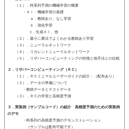
（１）．時系列予測の機械学習の概要
・ＡＩ・機械学習の基礎
ａ．教師あり、なし学習
ｂ．強化学習
c．生成ＡＩ、他
（２）．最小二乗法でよくわかる教師あり学習
（３）．ニューラルネットワーク
（４）．リカレントニューラルネットワーク
（５）．リザバーコンピューティングの特徴と他手法との比較
２．リザバーコンピューティング（ＲＣ）
（１）．ＲＣミニマルユーザーガイドの紹介：（配布あり）
（２）．データの準備について
・教師データとテストデータ
（３）．ＲＣの学習と高精度予測
３．実装例（サンプルコード）の紹介 高精度予測のための実装例
のデモ
・時系列の高精度予測のデモンストレーション
（サンプルは配布可能です）