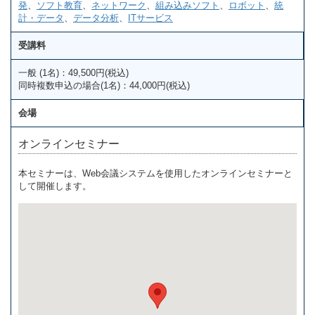
発
、
ソフト教育
、
ネットワーク
、
組み込みソフト
、
ロボット
、
統
計・データ
、
データ分析
、
ITサービス
受講料
一般 (1名)：49,500円(税込)
同時複数申込の場合(1名)：44,000円(税込)
会場
オンラインセミナー
本セミナーは、Web会議システムを使用したオンラインセミナーと
して開催します。