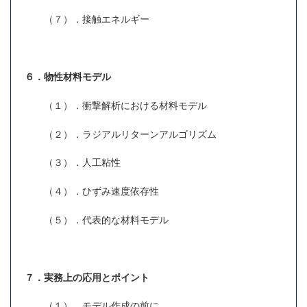
（７）．接触エネルギー
６．物性材料モデル
（１）．衝撃解析における材料モデル
（２）．ラジアルリターンアルゴリズム
（３）．人工粘性
（４）．ひずみ速度依存性
（５）．代表的な材料モデル
７．実務上の応用とポイント
（１）．モデル作成の前に