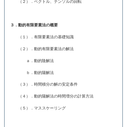
（２）．ベクトル、テンソルの回転
３．動的有限要素法の概要
（１）．有限要素法の基礎知識
（２）．動的有限要素法の解法
ａ．動的陰解法
ｂ．動的陽解法
（３）．時間積分の解の安定条件
（４）．動的陽解法の時間増分の計算方法
（５）．マススケーリング