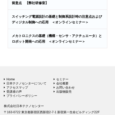
留意点 【弊社研修室】
スイッチング電源設計の基礎と制御系設計時の注意点および
ディジタル制御への応用 ＜オンラインセミナー＞
メカトロニクスの基礎（機構・センサ・アクチュエータ）と
ロボット開発への応用 ＜オンラインセミナー＞
Home
セミナー
日本テクノセンターについて
会社概要
アクセスマップ
お問い合わせ
受講者の声
出版物販売
プライバシーポリシー
株式会社日本テクノセンター
〒163-0722 東京都新宿区西新宿2-7-1 新宿第一生命ビルディング22F