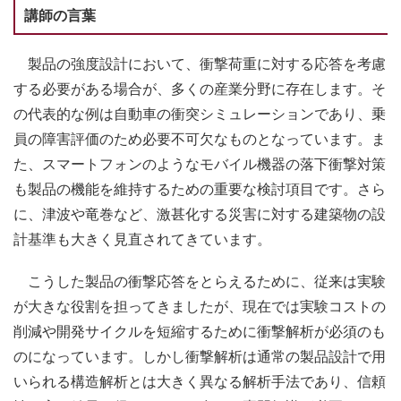
講師の言葉
製品の強度設計において、衝撃荷重に対する応答を考慮
する必要がある場合が、多くの産業分野に存在します。そ
の代表的な例は自動車の衝突シミュレーションであり、乗
員の障害評価のため必要不可欠なものとなっています。ま
た、スマートフォンのようなモバイル機器の落下衝撃対策
も製品の機能を維持するための重要な検討項目です。さら
に、津波や竜巻など、激甚化する災害に対する建築物の設
計基準も大きく見直されてきています。
こうした製品の衝撃応答をとらえるために、従来は実験
が大きな役割を担ってきましたが、現在では実験コストの
削減や開発サイクルを短縮するために衝撃解析が必須のも
のになっています。しかし衝撃解析は通常の製品設計で用
いられる構造解析とは大きく異なる解析手法であり、信頼