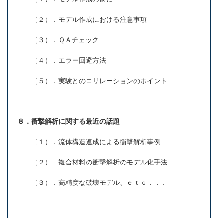
（２）．モデル作成における注意事項
（３）．ＱＡチェック
（４）．エラー回避方法
（５）．実験とのコリレーションのポイント
８．衝撃解析に関する最近の話題
（１）．流体構造連成による衝撃解析事例
（２）．複合材料の衝撃解析のモデル化手法
（３）．高精度な破壊モデル、ｅｔｃ．．．