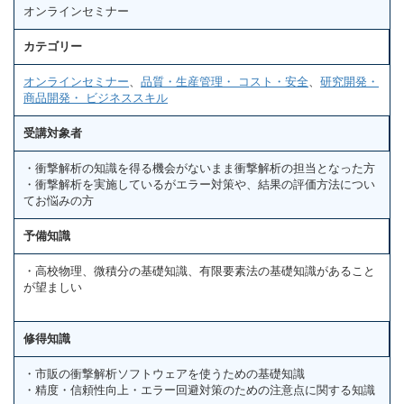
オンラインセミナー
カテゴリー
オンラインセミナー
、
品質・生産管理・ コスト・安全
、
研究開発・
商品開発・ ビジネススキル
受講対象者
・衝撃解析の知識を得る機会がないまま衝撃解析の担当となった方
・衝撃解析を実施しているがエラー対策や、結果の評価方法につい
てお悩みの方
予備知識
・高校物理、微積分の基礎知識、有限要素法の基礎知識があること
が望ましい
修得知識
・市販の衝撃解析ソフトウェアを使うための基礎知識
・精度・信頼性向上・エラー回避対策のための注意点に関する知識