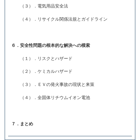
（３）．電気用品安全法
（４）．リサイクル関係法規とガイドライン
６．安全性問題の根本的な解決への模索
（１）．リスクとハザード
（２）．ケミカルハザード
（３）．ＥＶの発火事故の現状と来策
（４）．全固体リチウムイオン電池
７．まとめ