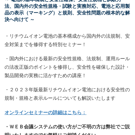
法、国内外の安全性規格・試験と実務対応、電池と応用製
品の表示（マーキング）と規則、安全性問題の根本的な解
決へ向けて ～
・リチウムイオン電池の基本構成から国内外の法規制、安
全対策までを修得する特別セミナー！
・国内外における最新の安全性規格、法規制、運用ルール
の法改正版のポイントを修得し、安全性を確保した設計・
製品開発の実務に活かすための講座！
・２０２３年版最新リチウムイオン電池における安全性の
規制・規格と表示ルールについても解説いたします
オンラインセミナーの詳細はこちら：
・ＷＥＢ会議システムの使い方がご不明の方は弊社でご説