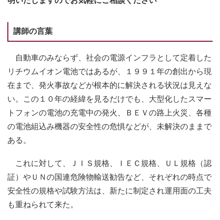
明いたしますのでお気軽にご相談ください
講師の言葉
自動車のみならず、社会の電源インフラとして定着した
リチウムイオン電池ではあるが、１９９１年の創出から現
在まで、発火事故などが根本的に解決される状況は見えな
い。この１０年の経緯を見るだけでも、大型化したスマー
トフォンの電池の充電中の発火、ＢＥＶの路上火災、各種
の電池組込み機器の安全性の危惧などが、未解決のままで
ある。
これに対して、ＪＩＳ規格、ＩＥＣ規格、ＵＬ規格（認
証）やＵＮの国連危険物輸送勧告など、それぞれの時点で
安全性の規格や試験方法は、新たに制定され運用面の工夫
も重ねられて来た。