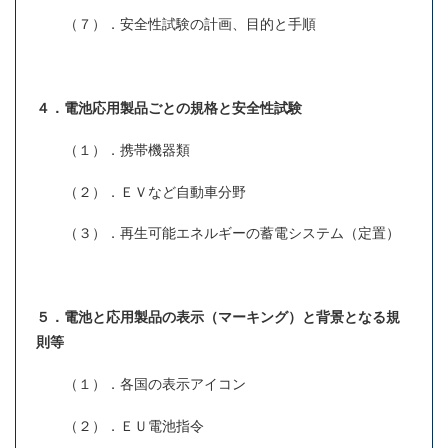
（７）．安全性試験の計画、目的と手順
４．電池応用製品ごとの規格と安全性試験
（１）．携帯機器類
（２）．ＥＶなど自動車分野
（３）．再生可能エネルギーの蓄電システム（定置）
５．電池と応用製品の表示（マーキング）と背景となる規
則等
（１）．各国の表示アイコン
（２）．ＥＵ電池指令