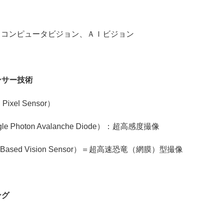
Ｃ（コンピュータビジョン、ＡＩビジョン
ンサー技術
xel Sensor）
hoton Avalanche Diode）：超高感度撮像
sed Vision Sensor）＝超高速恐竜（網膜）型撮像
シング