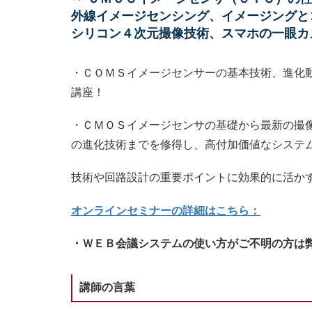
外線イメージセンシング、イメージングとコ
シリコン４次元撮像技術、スマホの一眼カ
・ＣＯＭＳイメージセンサーの基本技術、進化
講座！
・ＣＭＯＳイメージセンサの基礎から最新の撮
の進化技術までを修得し、高付加価値なシステ
技術や回路設計の重要ポイントに効果的に活か
オンラインセミナーの詳細はこちら：
・ＷＥＢ会議システムの使い方がご不明の方は
講師の言葉