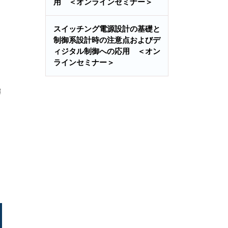
用 ＜オンラインセミナー＞
コ
スイッチング電源設計の基礎と
制御系設計時の注意点およびデ
ィジタル制御への応用 ＜オン
ラインセミナー＞
極