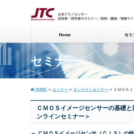
Home
セミ
セミナー
HOME
セミナー
オンラインセミナー
ＣＭＯＳイ
ＣＭＯＳイメージセンサーの基礎と
ンラインセミナー＞
～ ＣＭＯＳイメージセンサ（ＣＩＳ）の