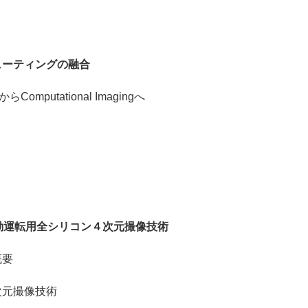
ューティングの融合
Computational Imagingへ
自動運転用全シリコン４次元撮像技術
概要
元撮像技術