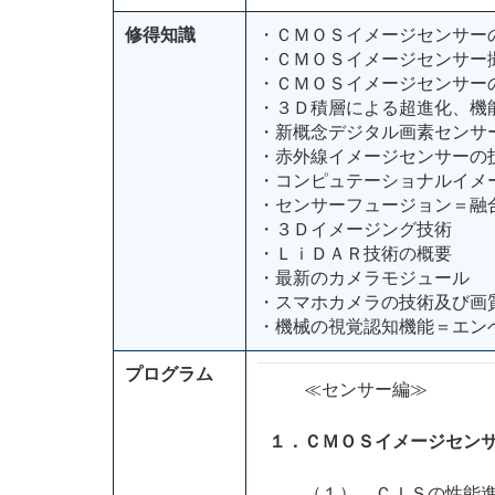
修得知識
・ＣＭＯＳイメージセンサー
・ＣＭＯＳイメージセンサー
・ＣＭＯＳイメージセンサー
・３Ｄ積層による超進化、機能搭
・新概念デジタル画素センサー＝DPS（
・赤外線イメージセンサーの
・コンピュテーショナルイメ
・センサーフュージョン＝融
・３Ｄイメージング技術
・ＬｉＤＡＲ技術の概要
・最新のカメラモジュール
・スマホカメラの技術及び画
・機械の視覚認知機能＝エン
プログラム
≪センサー編≫
１．ＣＭＯＳイメージセン
（１）．ＣＩＳの性能進