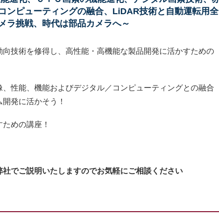
ンピューティングの融合、LiDAR技術と自動運転用全
メラ挑戦、時代は部品カメラへ～
動向技術を修得し、高性能・高機能な製品開発に活かすための
像、性能、機能およびデジタル／コンピューティングとの融合
ム開発に活かそう！
すための講座！
弊社でご説明いたしますのでお気軽にご相談ください