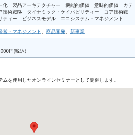
ー化 製品アーキテクチャー 機能的価値 意味的価値 カテ
ア技術戦略 ダイナミック・ケイパビリティー コア技術戦
リティー ビジネスモデル エコシステム・マネジメント
経営・マネジメント
、
商品開発
、
新事業
000円(税込)
ステムを使用したオンラインセミナーとして開催します。