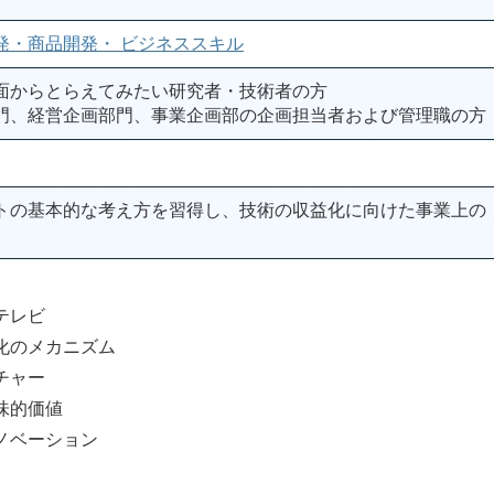
発・商品開発・ ビジネススキル
面からとらえてみたい研究者・技術者の方
門、経営企画部門、事業企画部の企画担当者および管理職の方
トの基本的な考え方を習得し、技術の収益化に向けた事業上の
テレビ
のメカニズム
チャー
味的価値
ベーション