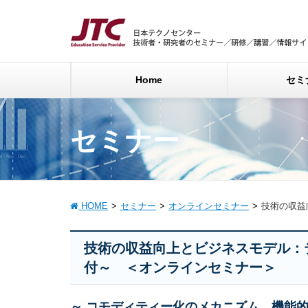
Home
セミ
セミナー
HOME
セミナー
オンラインセミナー
技術の収益
技術の収益向上とビジネスモデル：
付～ ＜オンラインセミナー＞
～ コモディティー化のメカニズム、機能