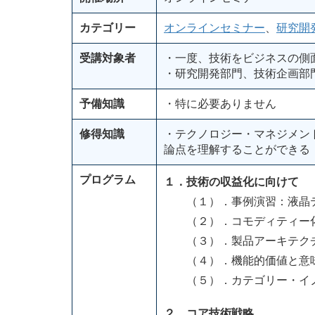
カテゴリー
オンラインセミナー
、
研究開
受講対象者
・一度、技術をビジネスの側
・研究開発部門、技術企画部
予備知識
・特に必要ありません
修得知識
・テクノロジー・マネジメン
論点を理解することができる
プログラム
１．技術の収益化に向けて
（１）．事例演習：液晶
（２）．コモディティー化
（３）．製品アーキテク
（４）．機能的価値と意
（５）．カテゴリー・イノ
２．コア技術戦略