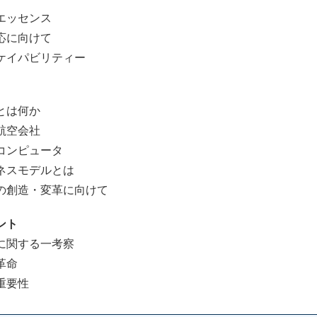
エッセンス
応に向けて
イパビリティー
とは何か
航空会社
ンピュータ
スモデルとは
創造・変革に向けて
ント
関する一考察
革命
重要性