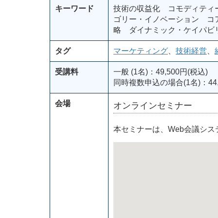
キーワード
技術の収益化 コモディティ
ゴリー・イノベーション コ
略 ダイナミック・ケイパビ
タグ
マーケティング
、
技術経営
、
受講料
一般 (1名)：49,500円(税込)
同時複数申込の場合(1名)：44,
会場
オンラインセミナー
本セミナーは、Web会議シ