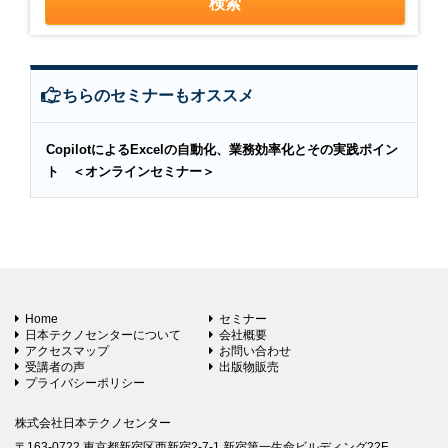
こちらのセミナーもオススメ
CopilotによるExcelの自動化、業務効率化とその実践ポイン
ト ＜オンラインセミナー＞
Home
セミナー
日本テクノセンターについて
会社概要
アクセスマップ
お問い合わせ
受講者の声
出版物販売
プライバシーポリシー
株式会社日本テクノセンター
〒163-0722 東京都新宿区西新宿2-7-1 新宿第一生命ビルディング22F