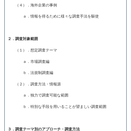
（４）．海外企業の事例
ａ．情報を得るために様々な調査手法を駆使
２．調査対象範囲
（１）．想定調査テーマ
ａ．市場調査編
ｂ．法規制調査編
（２）．調査方法・情報源
ａ．独力で調査可能な範囲
ｂ．特別な手段を用いることが望ましい調査範囲
３．調査テーマ別のアプローチ・調査方法