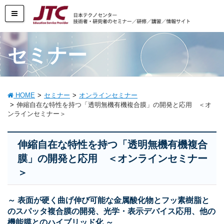
セミナー
HOME
セミナー
オンラインセミナー
伸縮自在な特性を持つ「透明無機有機複合膜」の開発と応用 ＜オ
ンラインセミナー＞
伸縮自在な特性を持つ「透明無機有機複合
膜」の開発と応用 ＜オンラインセミナー
＞
～ 表面が硬く曲げ伸び可能な金属酸化物とフッ素樹脂と
のスパッタ複合膜の開発、光学・表示デバイス応用、他の
機能膜とのハイブリッド化 ～