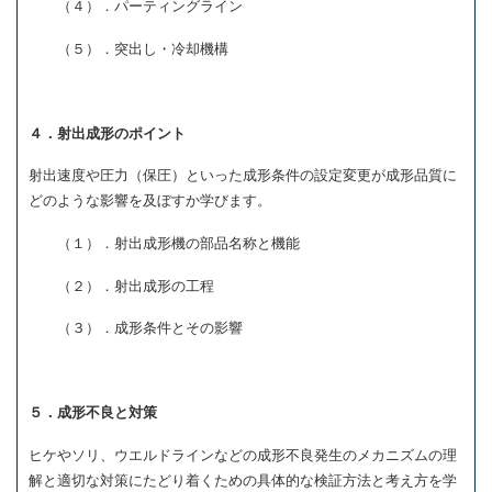
（４）．パーティングライン
（５）．突出し・冷却機構
４．射出成形のポイント
射出速度や圧力（保圧）といった成形条件の設定変更が成形品質に
どのような影響を及ぼすか学びます。
（１）．射出成形機の部品名称と機能
（２）．射出成形の工程
（３）．成形条件とその影響
５．成形不良と対策
ヒケやソリ、ウエルドラインなどの成形不良発生のメカニズムの理
解と適切な対策にたどり着くための具体的な検証方法と考え方を学