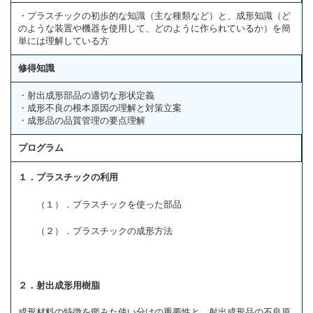
・プラスチックの初歩的な知識（主な種類など）と、成形知識（ど
のような装置や機器を使用して、どのように作られているか）を簡
単には理解している方
修得知識
・射出成形部品の適切な形状定義
・成形不良の根本原因の理解と対策立案
・成形品の品質管理の要点理解
プログラム
１．プラスチックの利用
（１）．プラスチックを使った部品
（２）．プラスチックの成形方法
２．射出成形用樹脂
成形材料の特徴を鑑みた使い分けの重要性と、射出成形品の不良原