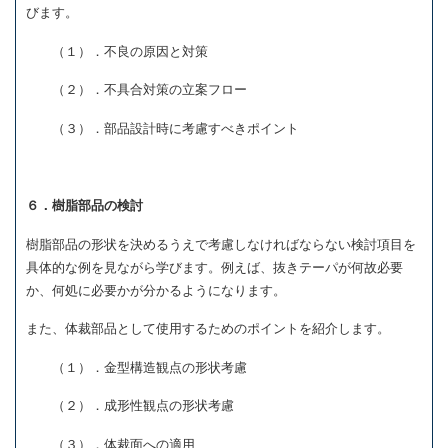
びます。
（１）．不良の原因と対策
（２）．不具合対策の立案フロー
（３）．部品設計時に考慮すべきポイント
６．樹脂部品の検討
樹脂部品の形状を決めるうえで考慮しなければならない検討項目を
具体的な例を見ながら学びます。例えば、抜きテーパが何故必要
か、何処に必要かが分かるようになります。
また、体裁部品として使用するためのポイントを紹介します。
（１）．金型構造観点の形状考慮
（２）．成形性観点の形状考慮
（３）．体裁面への適用