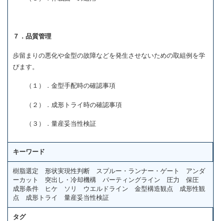
７．品質管理
歩留まりの悪化や金型の故障などを発生させないための取組例を学
びます。
（１）．金型手配時の確認事項
（２）．成形トライ時の確認事項
（３）．量産妥当性検証
キーワード
樹脂選定 形状実現性判断 スプルー・ランナー・ゲート アンダ
ーカット 突出し・冷却機構 パーティングライン 圧力 保圧
成形条件 ヒケ ソリ ウエルドライン 金型構造観点 成形性観
点 成形トライ 量産妥当性検証
タグ