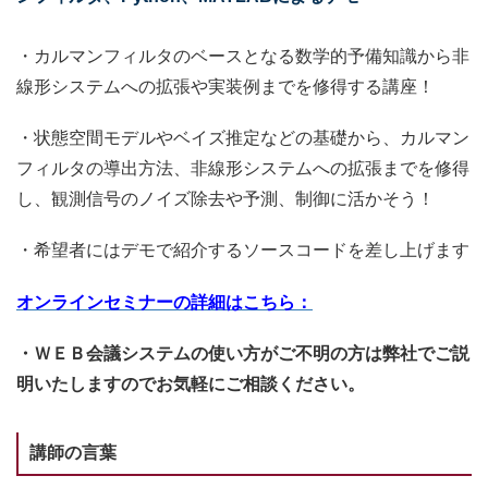
・カルマンフィルタのベースとなる数学的予備知識から非
線形システムへの拡張や実装例までを修得する講座！
・状態空間モデルやベイズ推定などの基礎から、カルマン
フィルタの導出方法、非線形システムへの拡張までを修得
し、観測信号のノイズ除去や予測、制御に活かそう！
・希望者にはデモで紹介するソースコードを差し上げます
オンラインセミナーの詳細はこちら：
・ＷＥＢ会議システムの使い方がご不明の方は弊社でご説
明いたしますのでお気軽にご相談ください。
講師の言葉