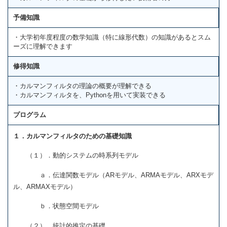
予備知識
・大学初年度程度の数学知識（特に線形代数）の知識があるとスム
ーズに理解できます
修得知識
・カルマンフィルタの理論の概要が理解できる
・カルマンフィルタを、Pythonを用いて実装できる
プログラム
１．カルマンフィルタのための基礎知識
（１）．動的システムの時系列モデル
ａ．伝達関数モデル（ARモデル、ARMAモデル、ARXモデ
ル、ARMAXモデル）
ｂ．状態空間モデル
（２）．統計的推定の基礎