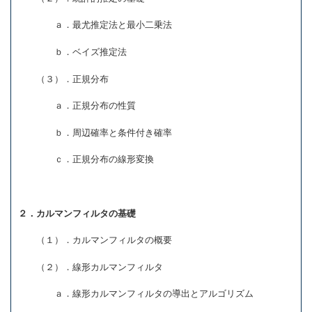
ａ．最尤推定法と最小二乗法
ｂ．ベイズ推定法
（３）．正規分布
ａ．正規分布の性質
ｂ．周辺確率と条件付き確率
ｃ．正規分布の線形変換
２．カルマンフィルタの基礎
（１）．カルマンフィルタの概要
（２）．線形カルマンフィルタ
ａ．線形カルマンフィルタの導出とアルゴリズム