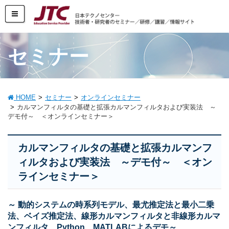
セミナー
HOME
セミナー
オンラインセミナー
カルマンフィルタの基礎と拡張カルマンフィルタおよび実装法 ～
デモ付～ ＜オンラインセミナー＞
カルマンフィルタの基礎と拡張カルマンフ
ィルタおよび実装法 ～デモ付～ ＜オン
ラインセミナー＞
～ 動的システムの時系列モデル、最尤推定法と最小二乗
法、ベイズ推定法、線形カルマンフィルタと非線形カルマ
ンフィルタ、Python、MATLABによるデモ～