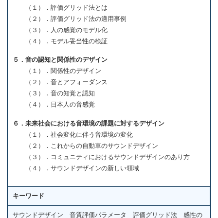
（１）．評価グリッド法とは
（２）．評価グリッド法の適用事例
（３）．人の感覚のモデル化
（４）．モデル妥当性の検証
５．音の認知と関係性のデザイン
（１）．関係性のデザイン
（２）．音とアフォーダンス
（３）．音の知覚と認知
（４）．日本人の音感覚
６．未来社会における音環境の課題に対するデザイン
（１）．社会変化に伴う音環境の変化
（２）．これからの自動車のサウンドデザイン
（３）．コミュニティにおけるサウンドデザインのあり方
（４）．サウンドデザインの新しい領域
キーワード
サウンドデザイン 音質評価パラメータ 評価グリッド法 感性の