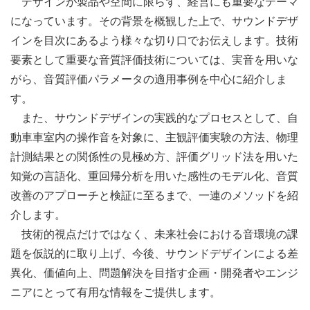
デザインが製品や空間に限らず、経営にも重要なテーマ
になっています。その背景を概観した上で、サウンドデザ
インを目次にあるよう様々な切り口でお伝えします。技術
要素として重要な音質評価技術については、実音を用いな
がら、音質評価パラメータの適用事例を中心に紹介しま
す。
また、サウンドデザインの実践的なプロセスとして、自
動車車室内の操作音を対象に、主観評価実験の方法、物理
計測結果との関係性の見極め方、評価グリッド法を用いた
知覚の言語化、重回帰分析を用いた感性のモデル化、音質
改善のアプローチと検証に至るまで、一連のメソッドを紹
介します。
技術的視点だけではなく、未来社会における音環境の課
題を仮説的に取り上げ、今後、サウンドデザインによる差
異化、価値向上、問題解決を目指す企画・開発者やエンジ
ニアにとって有用な情報をご提供します。