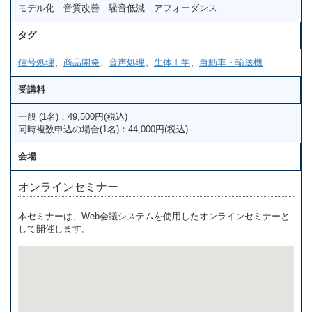
モデル化 音質改善 騒音低減 アフォーダンス
タグ
信号処理
、
商品開発
、
音声処理
、
生体工学
、
自動車・輸送機
受講料
一般 (1名)：49,500円(税込)
同時複数申込の場合(1名)：44,000円(税込)
会場
オンラインセミナー
本セミナーは、Web会議システムを使用したオンラインセミナーと
して開催します。