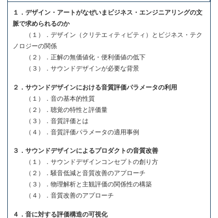
１．デザイン・アートがなぜいまビジネス・エンジニアリングの文
脈で求められるのか
（１）．デザイン（クリテエィティビティ）とビジネス・テク
ノロジーの関係
（２）．正解の無価値化・便利価値の低下
（３）．サウンドデザインが必要な背景
２．サウンドデザインにおける音質評価パラメータの利用
（１）．音の基本的性質
（２）．聴覚の特性と評価量
（３）．音質評価とは
（４）．音質評価パラメータの適用事例
３．サウンドデザインによるプロダクトの音質改善
（１）．サウンドデザインコンセプトの創り方
（２）．騒音低減と音質改善のアプローチ
（３）．物理解析と主観評価の関係性の構築
（４）．音質改善のアプローチ
４．音に対する評価構造の可視化