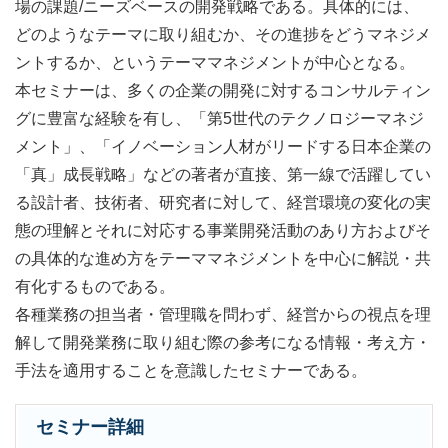
場の課題/ニーズベースの開発戦略である。具体的には、
どのようなテーマに取り組むか、その進捗をどうマネジメ
ントするか、というテーママネジメントが中心となる。
本セミナーは、多くの企業の開発に対するコンサルティン
グに豊富な経験を有し、「第5世代のテクノロジーマネジ
メント」、「イノベーション人材がリードする日本企業の
「真」成長戦略」などの著者が直接、第一線で活躍してい
る設計者、技術者、研究者に対して、経営環境の変化の実
態の理解とそれに対応する事業開発活動のあり方およびそ
の具体的な進め方をテーママネジメントを中心に解説・共
有化するものである。
各種業務の担当者・管理職を問わず、経営からの視点を理
解して開発業務に取り組む際の参考になる情報・考え方・
手法を適用することを意識したセミナーである。
セミナー詳細