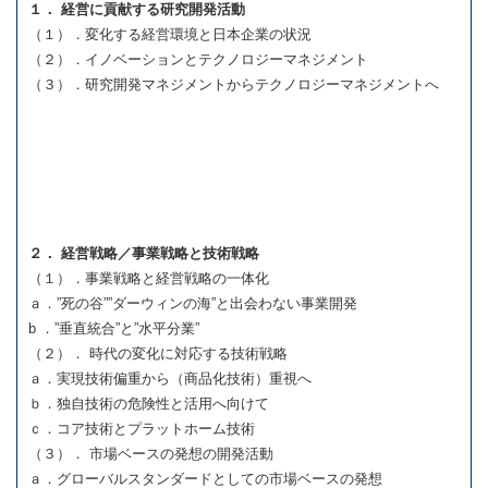
１． 経営に貢献する研究開発活動
（１）．変化する経営環境と日本企業の状況
（２）．イノベーションとテクノロジーマネジメント
（３）．研究開発マネジメントからテクノロジーマネジメントへ
２． 経営戦略／事業戦略と技術戦略
（１）．事業戦略と経営戦略の一体化
ａ．”死の谷””ダーウィンの海”と出会わない事業開発
b ．”垂直統合”と”水平分業”
（２）． 時代の変化に対応する技術戦略
ａ．実現技術偏重から（商品化技術）重視へ
ｂ．独自技術の危険性と活用へ向けて
ｃ．コア技術とプラットホーム技術
（３）． 市場ベースの発想の開発活動
ａ．グローバルスタンダードとしての市場ベースの発想