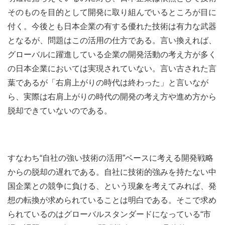
そのものを目的として開発に取り組んでいるところが目に
付く。今後とも日本企業の有する優れた技術は有力な武器
となるが、問題はこの活用の仕方である。言い換えれば、
グローバルに躍進している企業の開発活動の考え方が多く
の日本企業においては実現されていない。言い古された言
葉であるが「右肩上がりの時代は終わった」と言いなが
ら、実際は右肩上がりの時代の開発の考え方や進め方から
脱却できていないのである。
すなわち“自社の強い技術の活用”ベースに考える開発戦略
からの脱却の遅れである。自社に技術的強みを持たない中
国企業との競争に負ける、という現象を考えてみれば、発
想の転換が求められていることは明白である。そこで求め
られているのはグローバルスタンダードになっている“市