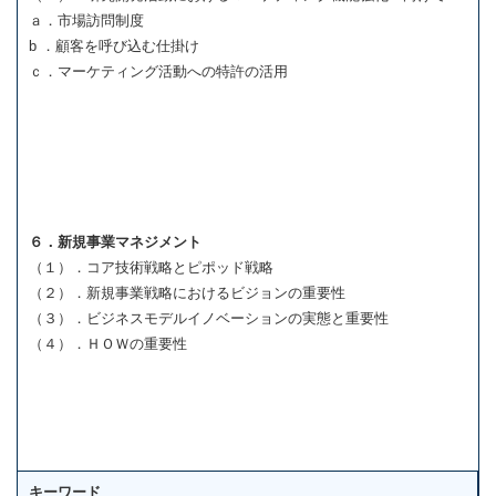
ａ．市場訪問制度
b ．顧客を呼び込む仕掛け
ｃ．マーケティング活動への特許の活用
６．新規事業マネジメント
（１）．コア技術戦略とピポッド戦略
（２）．新規事業戦略におけるビジョンの重要性
（３）．ビジネスモデルイノベーションの実態と重要性
（４）．ＨＯＷの重要性
キーワード