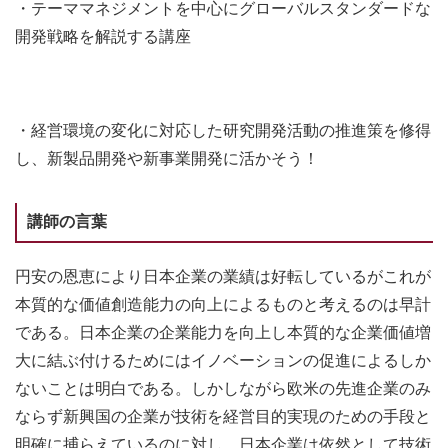
・テーママネジメントを中心にグローバルスタンダードな
開発戦略を解説する講座
・経営環境の変化に対応した研究開発活動の推進策を修得
し、新製品開発や新事業開発に活かそう！
講師の言葉
円安の恩恵により日本企業の業績は好転しているがこれが
本質的な価値創造能力の向上によるものと考えるのは早計
である。日本企業の企業能力を向上し本質的な企業価値増
大に結ぶ付けるためにはイノベーションの促進によるしか
ないことは明白である。しかしながら欧米の先進企業のみ
ならず新興国の企業が技術を経営目的実現のための手段と
明確に捕らえているのに対し、日本企業は依然として技術