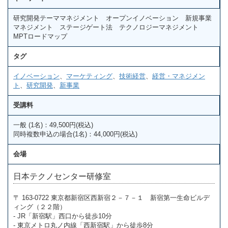
研究開発テーママネジメント オープンイノベーション 新規事業
マネジメント ステージゲート法 テクノロジーマネジメント
MPTロードマップ
タグ
イノベーション
、
マーケティング
、
技術経営
、
経営・マネジメン
ト
、
研究開発
、
新事業
受講料
一般 (1名)：49,500円(税込)
同時複数申込の場合(1名)：44,000円(税込)
会場
日本テクノセンター研修室
〒 163-0722 東京都新宿区西新宿２－７－１ 新宿第一生命ビルデ
ィング（２２階）
- JR「新宿駅」西口から徒歩10分
- 東京メトロ丸ノ内線「西新宿駅」から徒歩8分