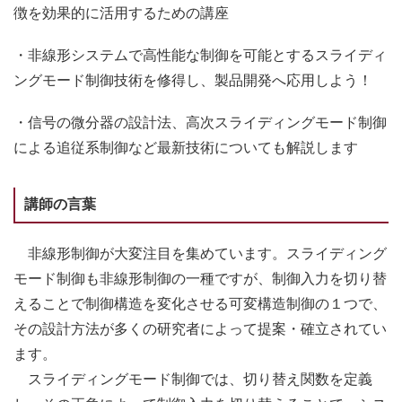
徴を効果的に活用するための講座
・
非線形システムで高性能な制御を可能とするスライディ
ングモード制御技術を修得し、製品開発へ応用しよう！
・信号の微分器の設計法、高次スライディングモード制御
による追従系制御など最新技術についても解説します
講師の言葉
非線形制御が大変注目を集めています。スライディング
モード制御も非線形制御の一種ですが、制御入力を切り替
えることで制御構造を変化させる可変構造制御の１つで、
その設計方法が多くの研究者によって提案・確立されてい
ます。
スライディングモード制御では、切り替え関数を定義