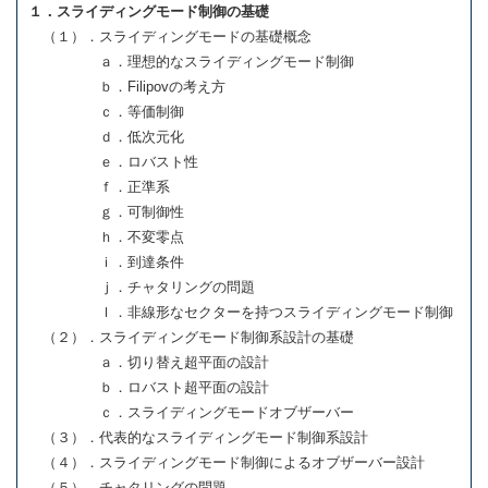
１．スライディングモード制御の基礎
（１）．スライディングモードの基礎概念
ａ．理想的なスライディングモード制御
ｂ．Filipovの考え方
ｃ．等価制御
ｄ．低次元化
ｅ．ロバスト性
ｆ．正準系
ｇ．可制御性
ｈ．不変零点
ｉ．到達条件
ｊ．チャタリングの問題
ｌ．非線形なセクターを持つスライディングモード制御
（２）．スライディングモード制御系設計の基礎
ａ．切り替え超平面の設計
ｂ．ロバスト超平面の設計
ｃ．スライディングモードオブザーバー
（３）．代表的なスライディングモード制御系設計
（４）．スライディングモード制御によるオブザーバー設計
（５）．チャタリングの問題