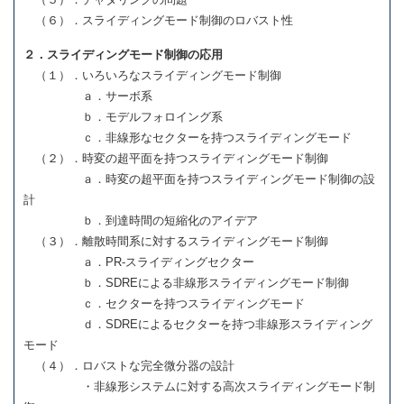
（６）．スライディングモード制御のロバスト性
２．スライディングモード制御の応用
（１）．いろいろなスライディングモード制御
ａ．サーボ系
ｂ．モデルフォロイング系
ｃ．非線形なセクターを持つスライディングモード
（２）．時変の超平面を持つスライディングモード制御
ａ．時変の超平面を持つスライディングモード制御の設
計
ｂ．到達時間の短縮化のアイデア
（３）．離散時間系に対するスライディングモード制御
ａ．PR-スライディングセクター
ｂ．SDREによる非線形スライディングモード制御
ｃ．セクターを持つスライディングモード
ｄ．SDREによるセクターを持つ非線形スライディング
モード
（４）．ロバストな完全微分器の設計
・非線形システムに対する高次スライディングモード制