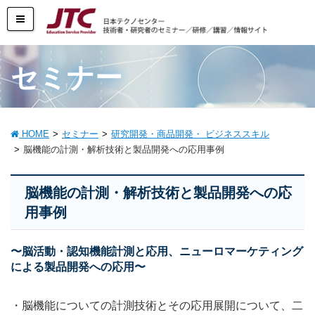
セミナー
HOME
セミナー
研究開発・商品開発・ ビジネススキル
脳機能の計測・解析技術と製品開発への応用事例
脳機能の計測・解析技術と製品開発への応
用事例
〜脳活動・認知機能計測と応用、ニューロマーケティング
による製品開発への応用〜
・
脳機能についての計測技術とその応用展開について、二