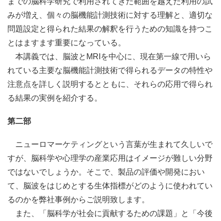
までの脳科学研究で利用されてきた範囲を越えた利用の試
みが増え、個々の脳機能計測技術に対する理解と、適切な
問題設定と得られた結果の解釈を行うための知識を持つこ
とはますます重要になっている。
本講義では、脳波とMRIを中心に、現在第一線で用いら
れている主要な脳機能計測技術で得られるデータの特性や
注意点を詳しく説明するとともに、それらの応用で得られ
る結果の実例を紹介する。
第二部
ニューロマーケティングという言葉が生まれて久しいで
すが、脳科学や心理学の産業応用はイメージが難しい分野
ではないでしょうか。そこで、製品の評価や開発におい
て、脳波をはじめとする生体指標がどのように使われてい
るのかを弊社事例からご説明致します。
また、「脳科学が社会に貢献するための課題」と「今後