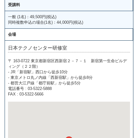
受講料
一般 (1名)：49,500円(税込)
同時複数申込の場合(1名)：44,000円(税込)
会場
日本テクノセンター研修室
〒 163-0722 東京都新宿区西新宿２－７－１ 新宿第一生命ビルデ
ィング（２２階）
- JR「新宿駅」西口から徒歩10分
- 東京メトロ丸ノ内線「西新宿駅」から徒歩8分
- 都営大江戸線「都庁前駅」から徒歩5分
電話番号 : 03-5322-5888
FAX : 03-5322-5666