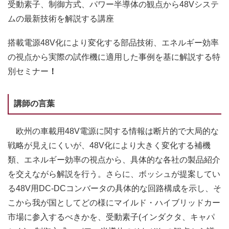
受動素子、制御方式、パワー半導体の観点から48Vシステ
ムの最新技術を解説する講座
搭載電源48V化により変化する部品技術、エネルギー効率
の視点から実際の試作機に適用した事例を基に解説する特
別セミナー
！
講師の言葉
欧州の車載用48V電源に関する情報は断片的で大局的な
戦略が見えにくいが、48V化により大きく変化する補機
類、エネルギー効率の視点から、具体的な各社の製品紹介
を交えながら解説を行う。さらに、ボッシュが提案してい
る48V用DC-DCコンバータの具体的な回路構成を示し、そ
こから我が国としてどの様にマイルド・ハイブリッドカー
市場に参入するべきかを、受動素子(インダクタ、キャパ