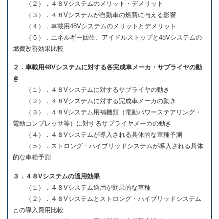
（２）．４８Vシステムのメリット・デメリット
（３）．４８Vシステムが自動車の燃費に与える影響
（４）．車載用48Vシステムのメリットとデメリット
（５）．エネルギー回生、アイドルストップと48Vシステムの
燃費改善効果比較
２．車載用48Vシステムに対する各完成車メーカ・サプライヤの動
き
（１）．４８Vシステムに対するサプライヤの動き
（２）．４８Vシステムに対する完成車メーカの動き
（３）．４８Vシステム用補機類（電動パワーステアリング・
電動コンプレッサ等）に対するサプライヤメーカの動き
（４）．４８Vシステムが導入される具体的な車種予測
（５）．ストロング・ハイブリッドシステムが導入される具体
的な車種予測
３．４８Vシステムの適用効果
（１）．４８Vシステム適用が効果的な車種
（２）．４８Vシステムとストロング・ハイブリッドシステム
との導入費用比較