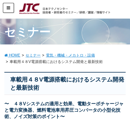
セミナー
HOME
セミナー
電気・機械・メカトロ・設備
車載用４８V電源搭載におけるシステム開発と最新技術
車載用４８V電源搭載におけるシステム開発
と最新技術
〜 ４８Vシステムの適用と効果、電動ターボチャージャ
と電力変換器、燃料電池車用昇圧コンバータの小型化技
術、ノイズ対策のポイント〜