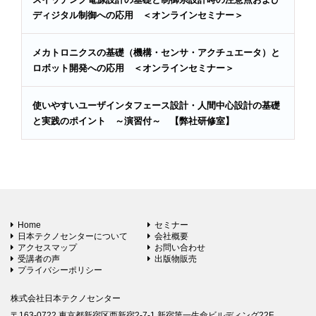
ディジタル制御への応用 ＜オンラインセミナー＞
メカトロニクスの基礎（機構・センサ・アクチュエータ）と
ロボット開発への応用 ＜オンラインセミナー＞
使いやすいユーザインタフェース設計・人間中心設計の基礎
と実践のポイント ～演習付～ 【弊社研修室】
Home
セミナー
日本テクノセンターについて
会社概要
アクセスマップ
お問い合わせ
受講者の声
出版物販売
プライバシーポリシー
株式会社日本テクノセンター
〒163-0722 東京都新宿区西新宿2-7-1 新宿第一生命ビルディング22F