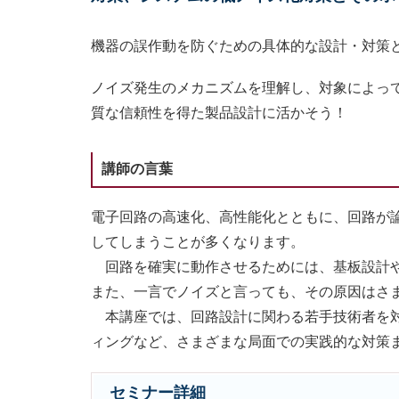
機器の誤作動を防ぐための具体的な設計・対策
ノイズ発生のメカニズムを理解し、対象によっ
質な信頼性を得た製品設計に活かそう！
講師の言葉
電子回路の高速化、高性能化とともに、回路が
してしまうことが多くなります。
回路を確実に動作させるためには、基板設計や
また、一言でノイズと言っても、その原因はさ
本講座では、回路設計に関わる若手技術者を対
ィングなど、さまざまな局面での実践的な対策
セミナー詳細