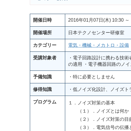
開催日時
2016年01月07日(木) 10:30 ～ 
開催場所
日本テクノセンター研修室
カテゴリー
電気・機械・メカトロ・設備
受講対象者
・電子回路設計に携わる技術者
の適用 ・電子機器回路のノ
予備知識
・特に必要としません
修得知識
・低ノイズ化設計、ノイズト
プログラム
１．ノイズ対策の基本
（１）．ノイズとは何か
（２）．ノイズ対策の目
（３）．電気信号の伝播と