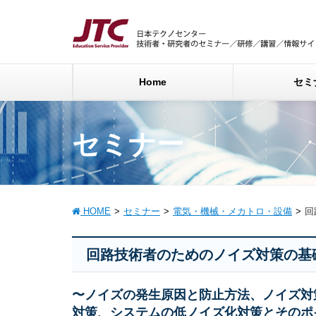
Home
セミ
セミナー
HOME
セミナー
電気・機械・メカトロ・設備
回
回路技術者のためのノイズ対策の基
〜ノイズの発生原因と防止方法、ノイズ対
対策、システムの低ノイズ化対策とそのポ