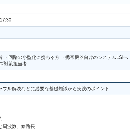
17:30
 ・回路の小型化に携わる方 ・携帯機器向けのシステムLSIへ
イズ対策担当者
ラブル解決などに必要な基礎知識から実践のポイント
的
周波数、線路長