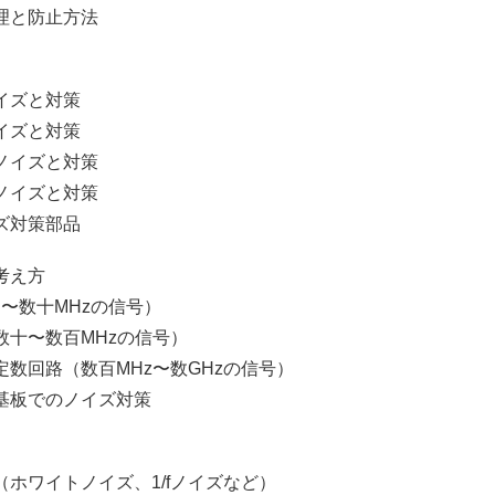
と防止方法
イズと対策
イズと対策
イズと対策
イズと対策
ズ対策部品
考え方
数十MHzの信号）
十〜数百MHzの信号）
回路（数百MHz〜数GHzの信号）
板でのノイズ対策
ワイトノイズ、1/fノイズなど）