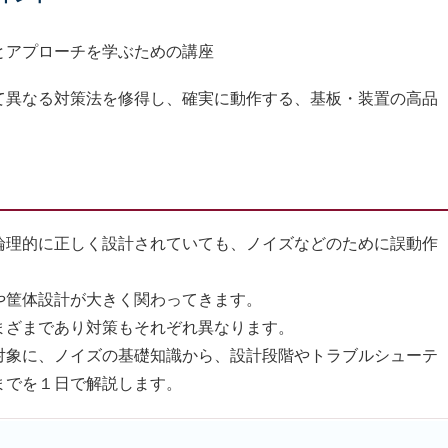
とアプローチを学ぶための講座
て異なる対策法を修得し、確実に動作する、基板・装置の高品
論理的に正しく設計されていても、ノイズなどのために誤動作
筐体設計が大きく関わってきます。
まざまであり対策もそれぞれ異なります。
象に、ノイズの基礎知識から、設計段階やトラブルシューテ
までを１日で解説します。