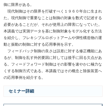
御に限界がある。
現代制御はその限界を打破すべく１９６０年台に生まれ
た。現代制御で重要なことは制御の対象を数式で記述する
必要があることだが、それが使用上の障害になっていた。
本講義では実測データを基に制御対象をモデル化する方法
を紹介し、フレキシブルロボットアームや弾性構造物の運
動と振動の制御に対する応用事例を示す。
フィードバック制御の良さは誤差に対する修正機能にあ
るが、制御を乱す外的要因に対しては後手に回る欠点があ
る。フィードフォワード制御はその影響を速やかに極力な
くする制御方式である。本講義ではその概念と除振装置へ
の応用事例を紹介する。
セミナー詳細