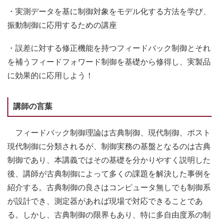
・実測データを基に制御対象をモデル化する方法を学び、
振動制御に応用するための講座
・誤差に対する修正機能を持つフィードバック制御とそれ
を補うフィードフォワード制御を基礎から修得し、実製品
に効果的に応用しよう！
講師の言葉
フィードバック制御理論は古典制御、現代制御、ポスト
現代制御に分類されるが、制御実務の基盤となるのは古典
制御であり、本講義ではその基礎を分かりやすく説明した
後、講師が古典制御によって多くの課題を解決した事例を
紹介する。古典制御の良さはコンピュータ無しでも制御系
が設計でき、測定器があれば現場で対応できることであ
る。しかし、古典制御の限界もあり、特に多自由度系の制