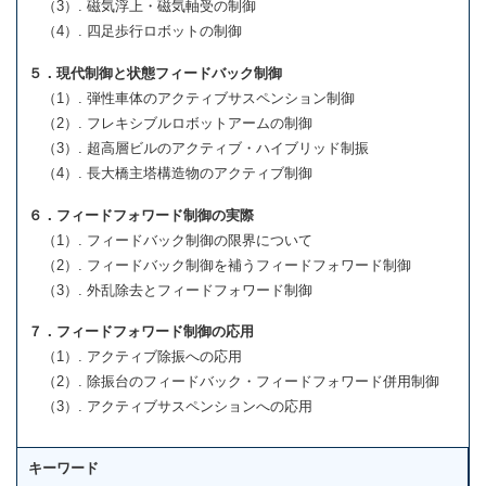
（3）. 磁気浮上・磁気軸受の制御
（4）. 四足歩行ロボットの制御
５．現代制御と状態フィードバック制御
（1）. 弾性車体のアクティブサスペンション制御
（2）. フレキシブルロボットアームの制御
（3）. 超高層ビルのアクティブ・ハイブリッド制振
（4）. 長大橋主塔構造物のアクティブ制御
６．フィードフォワード制御の実際
（1）. フィードバック制御の限界について
（2）. フィードバック制御を補うフィードフォワード制御
（3）. 外乱除去とフィードフォワード制御
７．フィードフォワード制御の応用
（1）. アクティブ除振への応用
（2）. 除振台のフィードバック・フィードフォワード併用制御
（3）. アクティブサスペンションへの応用
キーワード