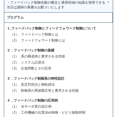
・フィードバック制御全般の概念と適用領域の知識を習得できる ＊
当日は講師の著書をお配りいたします
プログラム
１.フィードバック制御とフィードフォワード制御について
（1）. フィードバック制御とは
（2）. フィードフォワード制御とは
２．フィードバック制御の基礎
（1）. 系の構成例と要求される性能
（2）. システム記述法
（3）. 伝達関数とその応答
３．フィードバック制御系の特性設計
（1）. 安定判別法と根軌跡法
（2）. 制御系の周波数応答と要求される性能
４．フィードバック制御の応用例
（1）. 光サーボ系の設計例
（2）. 工作機械の位置決め制御・ビビり振動抑制