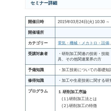
セミナー詳細
開催日時
2015年03月24日(火) 10:30 ～ 
開催場所
カテゴリー
電気・機械・メカトロ・設備
受講対象者
・研削加工関連の技術・技能
具、その他関連業界の方
予備知識
・加工技術についての基礎知
修得知識
・加工や生産技術に関する研
プログラム
１.研削加工序論
(１).研削加工法とは
(２).研削加工の特徴