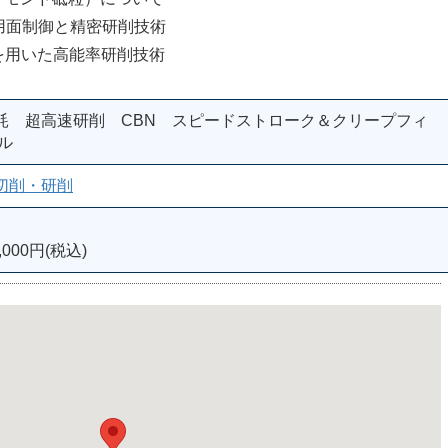
面制御と精密研削技術
用いた高能率研削技術
耗 超高速研削 CBN スピードストローク＆クリープフィ
ル
切削・研削
000円(税込)