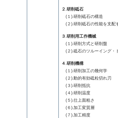
２.研削砥石
(１).研削砥石の構造
(２).研削砥石の性能を支配
３.研削用工作機械
(１).研削方式と研削盤
(２).砥石のツルーイング・
４.研削機構
(１).研削加工の幾何学
(２).動的有効砥粒切れ刃
(３).研削抵抗
(４).研削温度
(５).仕上面粗さ
(６).加工変質層
(７).加工精度