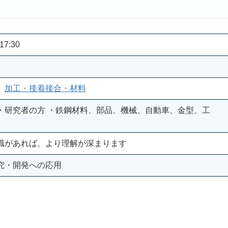
17:30
、
加工・接着接合・材料
・研究者の方 ・鉄鋼材料、部品、機械、自動車、金型、工
識があれば、より理解が深まります
究・開発への応用