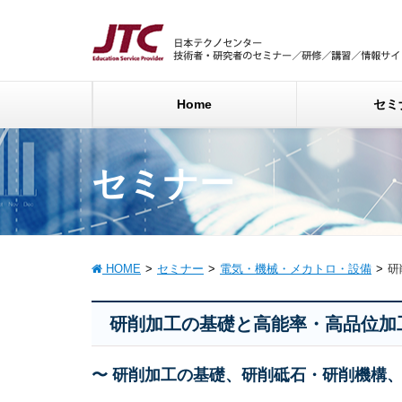
Home
セミ
セミナー
HOME
セミナー
電気・機械・メカトロ・設備
研
研削加工の基礎と高能率・高品位加
〜 研削加工の基礎、研削砥石・研削機構