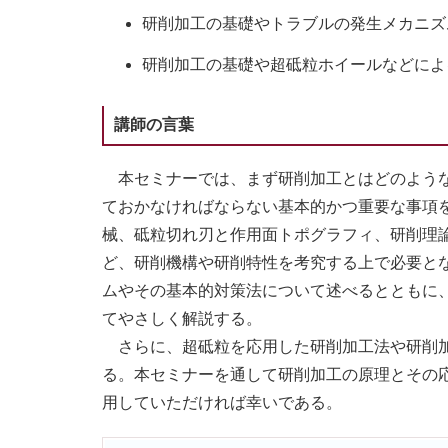
研削加工の基礎やトラブルの発生メカニズ
研削加工の基礎や超砥粒ホイールなどによ
講師の言葉
本セミナーでは、まず研削加工とはどのような
ておかなければならない基本的かつ重要な事項
械、砥粒切れ刃と作用面トポグラフィ、研削理
ど、研削機構や研削特性を考究する上で必要と
ムやその基本的対策法について述べるとともに
てやさしく解説する。
さらに、超砥粒を応用した研削加工法や研削加
る。本セミナーを通して研削加工の原理とその
用していただければ幸いである。