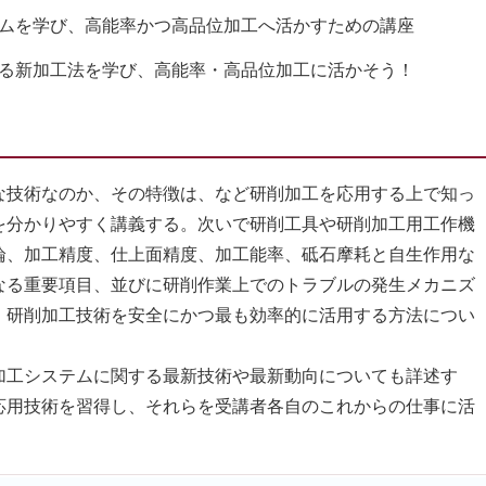
ムを学び、高能率かつ高品位加工へ活かすための講座
る新加工法を学び、高能率・高品位加工に活かそう！
技術なのか、その特徴は、など研削加工を応用する上で知っ
を分かりやすく講義する。次いで研削工具や研削加工用工作機
論、加工精度、仕上面精度、加工能率、砥石摩耗と自生作用な
なる重要項目、並びに研削作業上でのトラブルの発生メカニズ
、研削加工技術を安全にかつ最も効率的に活用する方法につい
工システムに関する最新技術や最新動向についても詳述す
応用技術を習得し、それらを受講者各自のこれからの仕事に活