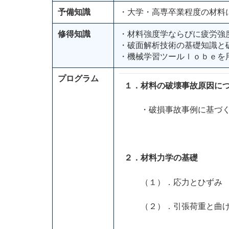
予備知識
・大学・高専卒業程度の材料
修得知識
・材料強度学ならびに疲労強
・破面解析技術の基礎知識と
・機械学習ツールｌｏｂｅを
プログラム
１．材料の破壊事故原因に
・破損事故事例に基づく
２．材料力学の基礎
（１）．応力とひずみ
（２）．引張荷重と曲げ