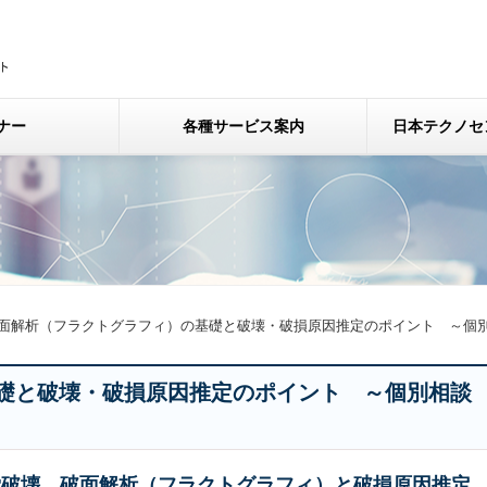
ナー
各種サービス案内
日本テクノセ
面解析（フラクトグラフィ）の基礎と破壊・破損原因推定のポイント ～個
礎と破壊・破損原因推定のポイント ～個別相談
労破壊、破面解析（フラクトグラフィ）と破損原因推定