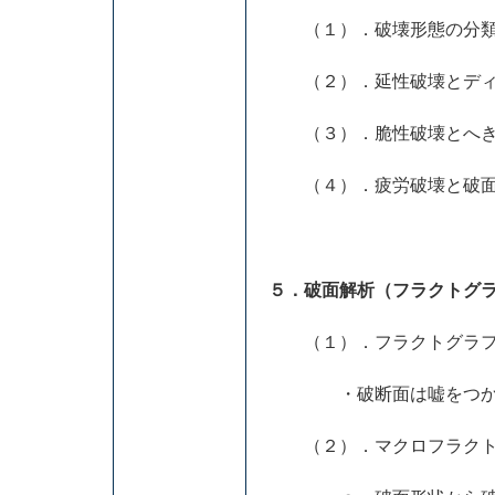
（１）．破壊形態の分類
（２）．延性破壊とディ
（３）．脆性破壊とへき
（４）．疲労破壊と破面模
５．破面解析（フラクトグ
（１）．フラクトグラフ
・破断面は嘘をつか
（２）．マクロフラクト