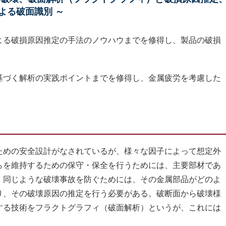
よる破面識別 ～
よる破損原因推定の手法のノウハウまでを修得し、製品の破損
基づく解析の実践ポイントまでを修得し、金属疲労を考慮した
めの安全設計がなされているが、様々な因子によって想定外
らを維持するための保守・保全を行うためには、主要部材であ
。同じような破壊事故を防ぐためには、その金属部品がどのよ
り、その破壊原因の推定を行う必要がある。破断面から破壊様
する技術をフラクトグラフィ（破面解析）というが、これには