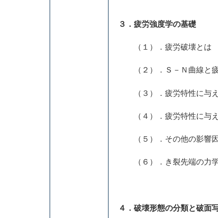
３．疲労強度学の基礎
（１）．疲労破壊とは
（２）．Ｓ－Ｎ曲線と疲
（３）．疲労特性に与え
（４）．疲労特性に与え
（５）．その他の影響
（６）．き裂先端の力学
４．破壊形態の分類と破面