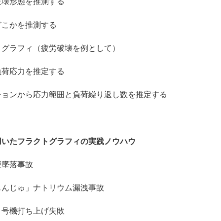
形態を推測する
かを推測する
グラフィ（疲労破壊を例として）
応力を推定する
から応力範囲と負荷繰り返し数を推定する
用いたフラクトグラフィの実践ノウハウ
墜落事故
んじゅ」ナトリウム漏洩事故
号機打ち上げ失敗