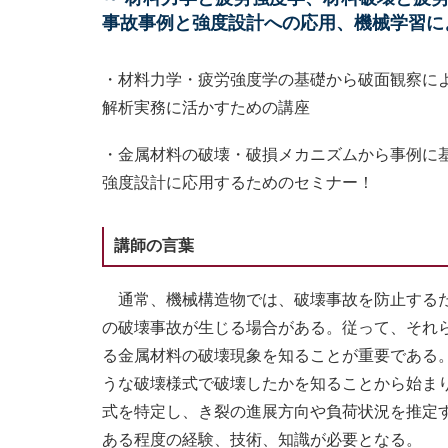
事故事例と強度設計への応用、機械学習に
・材料力学・疲労強度学の基礎から破面観察に
解析実務に活かすための講座
・金属材料の破壊・破損メカニズムから事例に
強度設計に応用するためのセミナー！
講師の言葉
通常、機械構造物では、破壊事故を防止するた
の破壊事故が生じる場合がある。従って、それ
る金属材料の破壊現象を知ることが重要である
うな破壊様式で破壊したかを知ることから始ま
式を特定し、き裂の進展方向や負荷状況を推定
ある程度の経験、技術、知識が必要となる。