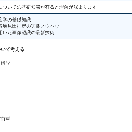
についての基礎知識が有ると理解が深まります
度学の基礎知識
破壊原因推定の実践ノウハウ
用いた画像認識の最新技術
ついて考える
解説
荷重