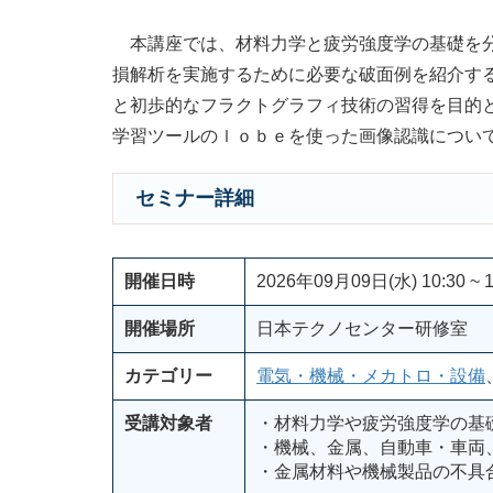
本講座では、材料力学と疲労強度学の基礎を分
損解析を実施するために必要な破面例を紹介す
と初歩的なフラクトグラフィ技術の習得を目的
学習ツールのｌｏｂｅを使った画像認識につい
セミナー詳細
開催日時
2026年09月09日(水) 10:30 ~ 1
開催場所
日本テクノセンター研修室
カテゴリー
電気・機械・メカトロ・設備
受講対象者
・材料力学や疲労強度学の基
・機械、金属、自動車・車両
・金属材料や機械製品の不具