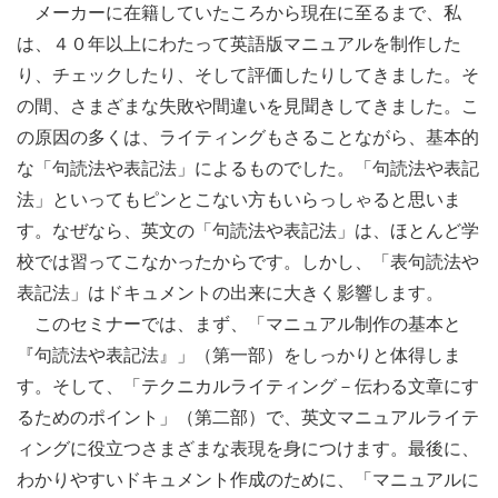
メーカーに在籍していたころから現在に至るまで、私
は、４０年以上にわたって英語版マニュアルを制作した
り、チェックしたり、そして評価したりしてきました。そ
の間、さまざまな失敗や間違いを見聞きしてきました。こ
の原因の多くは、ライティングもさることながら、基本的
な「句読法や表記法」によるものでした。「句読法や表記
法」といってもピンとこない方もいらっしゃると思いま
す。なぜなら、英文の「句読法や表記法」は、ほとんど学
校では習ってこなかったからです。しかし、「表句読法や
表記法」はドキュメントの出来に大きく影響します。
このセミナーでは、まず、「マニュアル制作の基本と
『句読法や表記法』」（第一部）をしっかりと体得しま
す。そして、「テクニカルライティング－伝わる文章にす
るためのポイント」（第二部）で、英文マニュアルライテ
ィングに役立つさまざまな表現を身につけます。最後に、
わかりやすいドキュメント作成のために、「マニュアルに