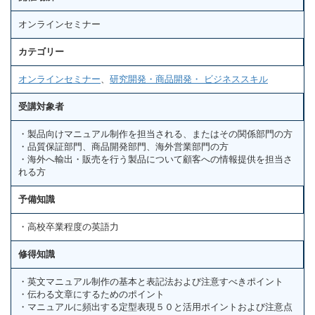
オンラインセミナー
カテゴリー
オンラインセミナー
、
研究開発・商品開発・ ビジネススキル
受講対象者
・製品向けマニュアル制作を担当される、またはその関係部門の方
・品質保証部門、商品開発部門、海外営業部門の方
・海外へ輸出・販売を行う製品について顧客への情報提供を担当さ
れる方
予備知識
・高校卒業程度の英語力
修得知識
・英文マニュアル制作の基本と表記法および注意すべきポイント
・伝わる文章にするためのポイント
・マニュアルに頻出する定型表現５０と活用ポイントおよび注意点