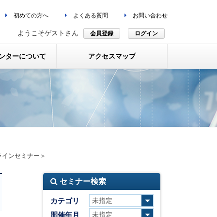
初めての方へ
よくある質問
お問い合わせ
ようこそゲストさん
会員登録
ログイン
ンターについて
アクセスマップ
ラインセミナー＞
セミナー検索
カテゴリ
開催年月