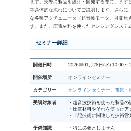
ます。実際に製品を設計・開発する際に、まず
等具体的な流れについてご説明します。さらに
な各種アクチュエータ（超音波モータ、可変焦
す。また、圧電材料を使ったセンシングシステ
セミナー詳細
開催日時
2026年01月28日(水) 10:00 ~ 1
開催場所
オンラインセミナー
カテゴリー
オンラインセミナー
、
電気・
受講対象者
・超音波技術を使った製品の
・圧電材料やそれを使ったア
・上記技術に関連した技術営
予備知識
・特に必要としません