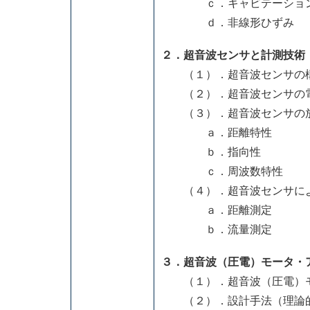
ｃ．キャビテーショ
ｄ．非線形ひずみ
２．超音波センサと計測技術
（１）．超音波センサの構
（２）．超音波センサの電
（３）．超音波センサの
ａ．距離特性
ｂ．指向性
ｃ．周波数特性
（４）．超音波センサによ
ａ．距離測定
ｂ．流量測定
３．超音波（圧電）モータ・
（１）．超音波（圧電）モ
（２）．設計手法（理論的