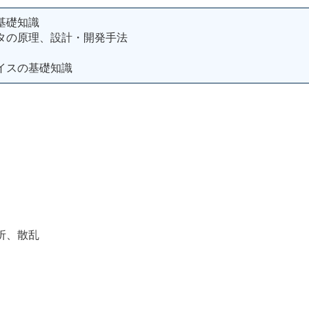
基礎知識
タの原理、設計・開発手法
イスの基礎知識
、散乱