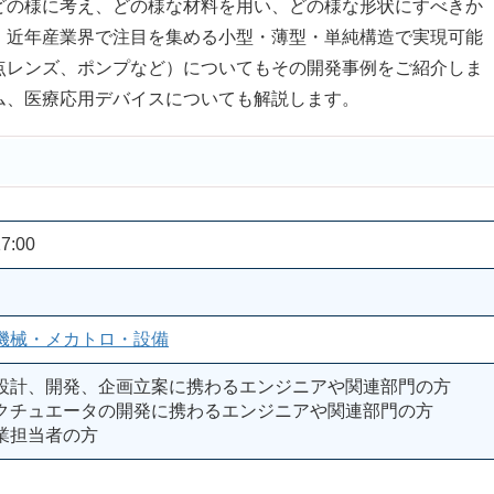
どの様に考え、どの様な材料を用い、どの様な形状にすべきか
、近年産業界で注目を集める小型・薄型・単純構造で実現可能
点レンズ、ポンプなど）についてもその開発事例をご紹介しま
ム、医療応用デバイスについても解説します。
7:00
機械・メカトロ・設備
設計、開発、企画立案に携わるエンジニアや関連部門の方
クチュエータの開発に携わるエンジニアや関連部門の方
業担当者の方