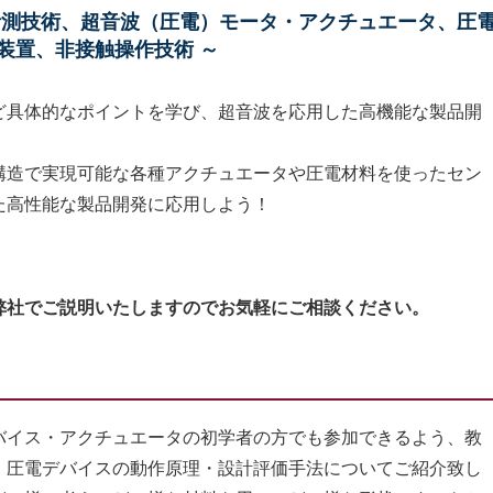
計測技術、超音波（圧電）モータ・アクチュエータ、圧
装置、非接触操作技術 ～
ど具体的なポイントを学び、超音波を応用した高機能な製品開
構造で実現可能な各種アクチュエータや圧電材料を使ったセン
た高性能な製品開発に応用しよう！
弊社でご説明いたしますのでお気軽にご相談ください。
イス・アクチュエータの初学者の方でも参加できるよう、教
・圧電デバイスの動作原理・設計評価手法についてご紹介致し