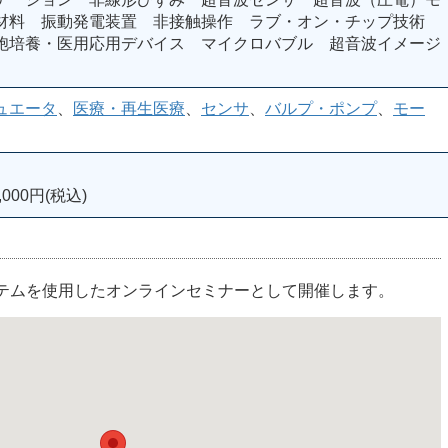
材料 振動発電装置 非接触操作 ラブ・オン・チップ技術
胞培養・医用応用デバイス マイクロバブル 超音波イメージ
ュエータ
、
医療・再生医療
、
センサ
、
バルプ・ポンプ
、
モー
000円(税込)
ステムを使用したオンラインセミナーとして開催します。