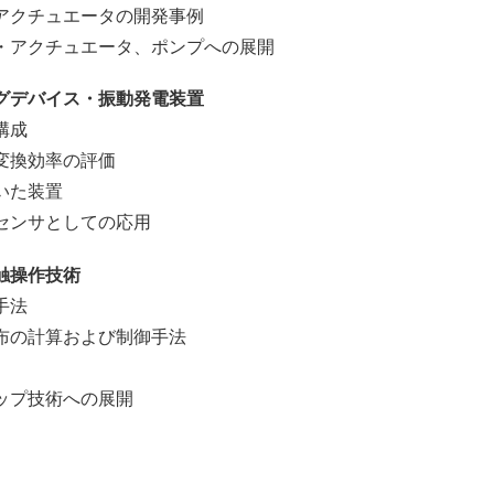
クチュエータの開発事例
アクチュエータ、ポンプへの展開
グデバイス・振動発電装置
構成
換効率の評価
いた装置
ンサとしての応用
触操作技術
手法
の計算および制御手法
プ技術への展開