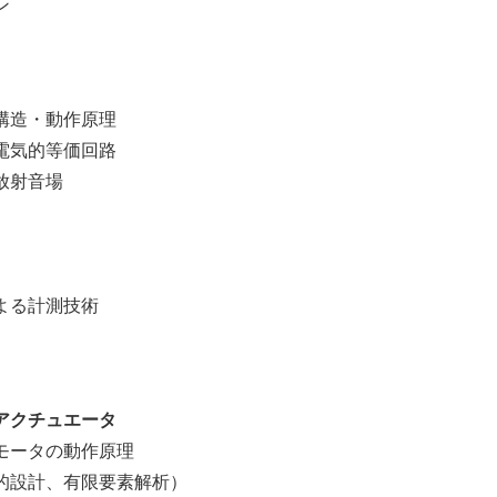
ン
造・動作原理
気的等価回路
放射音場
る計測技術
アクチュエータ
ータの動作原理
設計、有限要素解析）