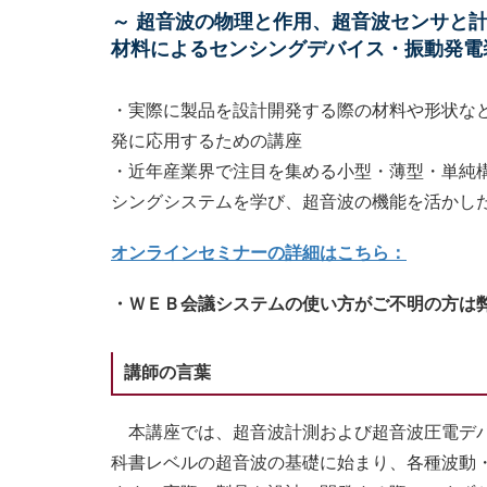
～ 超音波の物理と作用、超音波センサと
材料によるセンシングデバイス・振動発電
・実際に製品を設計開発する際の材料や形状な
発に応用するための講座
・近年産業界で注目を集める小型・薄型・単純
シングシステムを学び、超音波の機能を活かし
オンラインセミナーの詳細はこちら：
・ＷＥＢ会議システムの使い方がご不明の方は
講師の言葉
本講座では、超音波計測および超音波圧電デバ
科書レベルの超音波の基礎に始まり、各種波動