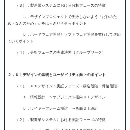
（３）．製造業システムにおける分析フェーズの特徴
ａ．デザインプロジェクトで失敗しないよう「だれのた
め・なんのため」かをはっきりさせるポイント
ｂ．ハードウェア開発とソフトウェア開発を並行して進め
ていくポイント
（４）．分析フェーズの実践演習（グループワーク）
２．ＵＩデザインの基礎とユーザビリティ向上のポイント
（１）．ＵＸデザイン：実証フェーズ（構造段階・骨格段階）
ａ．情報設計 〜オブジェクト指向ＵＩデザイン
ｂ．ワイヤーフレーム検討 〜画面ＵＩ設計
（２）．製造業システムにおける実証フェーズの特徴