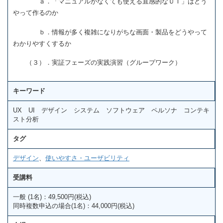
ａ．「マニュアルがなくても使える直感的なＵＩ」はどう
やって作るのか
ｂ．情報が多く複雑になりがちな画面・製品をどうやって
わかりやすくするか
（３）．実証フェーズの実践演習（グループワーク）
キーワード
UX UI デザイン システム ソフトウェア ペルソナ コンテキ
スト分析
タグ
デザイン
、
使いやすさ・ユーザビリティ
受講料
一般 (1名)：49,500円(税込)
同時複数申込の場合(1名)：44,000円(税込)