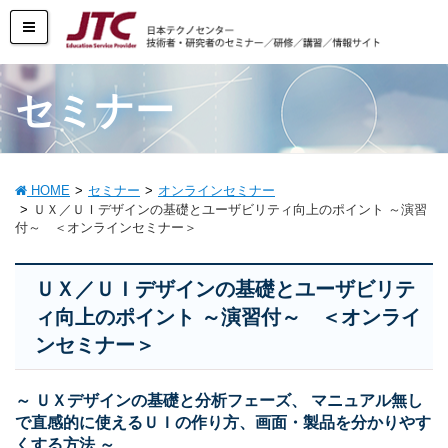
セミナー
HOME
セミナー
オンラインセミナー
ＵＸ／ＵＩデザインの基礎とユーザビリティ向上のポイント ～演習
付～ ＜オンラインセミナー＞
ＵＸ／ＵＩデザインの基礎とユーザビリテ
ィ向上のポイント ～演習付～ ＜オンライ
ンセミナー＞
～ ＵＸデザインの基礎と分析フェーズ、 マニュアル無し
で直感的に使えるＵＩの作り方、画面・製品を分かりやす
くする方法 ～