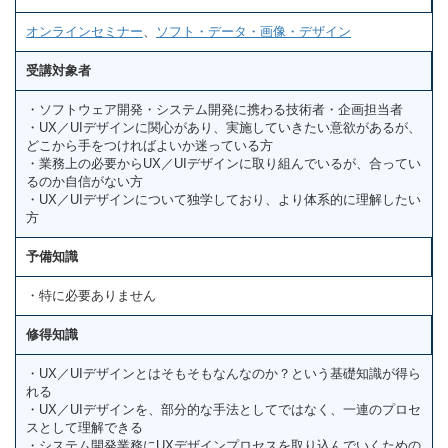
オンラインセミナー
、
ソフト・データ・画像・デザイン
受講対象者
・ソフトウェア開発・システム開発に携わる技術者・企画担当者
・UX／UIデザインに関心があり、実施していきたい意欲があるが、
どこから手をつければよいか迷っている方
・業務上の必要からUX／UIデザインに取り組んでいるが、合ってい
るのか自信がない方
・UX／UIデザインについて独学しており、より体系的に理解したい
方
予備知識
・特に必要ありません
修得知識
・UX／UIデザインとはそもそもなんなのか？という基礎知識が得ら
れる
・UX／UIデザインを、部分的な手法としてではなく、一連のプロセ
スとして理解できる
・システム開発業務にUXデザインプロセスを取り込んでいくための