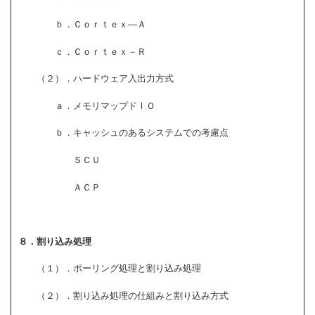
ｂ．Ｃｏｒｔｅｘ―Ａ
ｃ．Ｃｏｒｔｅｘ－Ｒ
（２）．ハードウェア入出力方式
ａ．メモリマップドＩＯ
ｂ．キャッシュのあるシステムでの考慮点
ＳＣＵ
ＡＣＰ
８．割り込み処理
（１）．ポーリング処理と割り込み処理
（２）．割り込み処理の仕組みと割り込み方式