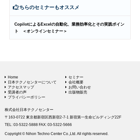
こちらのセミナーもオススメ
CopilotによるExcelの自動化、業務効率化とその実践ポイン
ト ＜オンラインセミナー＞
Home
セミナー
日本テクノセンターについて
会社概要
アクセスマップ
お問い合わせ
受講者の声
出版物販売
プライバシーポリシー
株式会社日本テクノセンター
〒163-0722 東京都新宿区西新宿2-7-1 新宿第一生命ビルディング22F
TEL: 03-5322-5888 FAX: 03-5322-5666
Copyright © Nihon Techno Center Co.,Ltd. All rights reserved.