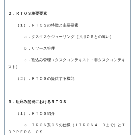
２．ＲＴＯＳ主要要素
（１）．ＲＴＯＳの特徴と主要要素
ａ．タスクスケジューリング（汎用ＯＳとの違い）
ｂ．リソース管理
ｃ．割込み管理（タスクコンテキスト・非タスクコンテキ
スト）
（２）．ＲＴＯＳの提供する機能
３．組込み開発におけるＲＴＯＳ
（１）．ＲＴＯＳ紹介
ａ．ＴＲＯＮ系ＯＳの仕様（ＩＴＲＯＮ４．０まで）とＴ
ＯＰＰＥＲＳ―ＯＳ