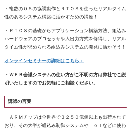
・複数のＯＳの協調動作とＲＴＯＳを使ったリアルタイム
性のあるシステム構築に活かすための講座！
・ＲＴＯＳの基礎からアプリケーション構築方法、組込み
ハードウェアのプロセッサや入出力方式を修得し、リアル
タイム性が求められる組込みシステムの開発に活かそう！
オンラインセミナーの詳細はこちら：
・ＷＥＢ会議システムの使い方がご不明の方は弊社でご説
明いたしますのでお気軽にご相談ください。
講師の言葉
ＡＲＭチップは全世界で３２５０億個以上も出荷されて
おり、その大半が組込み制御システムやＩｏＴなどに使わ