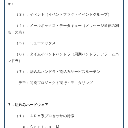
ォ）
（３）．イベント（イベントフラグ・イベントグループ）
（４）．メールボックス・データキュー（メッセージ通信の利
点・欠点）
（５）．ミューテックス
（６）．タイムイベントハンドラ（周期ハンドラ、アラームハ
ンドラ）
（７）．割込みハンドラ・割込みサービスルーチン
デモ：開発プロジェクト実行・モニタリング
７．組込みハードウェア
（１）．ＡＲＭ系プロセッサの特徴
ａ．Ｃｏｒｔｅｘ－Ｍ