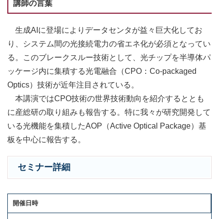
講師の言葉
生成AIに登場によりデータセンタが益々巨大化してお
り、システム間の光接続電力の省エネ化が必須となってい
る。このブレークスルー技術として、光チップを半導体パ
ッケージ内に集積する光電融合（CPO：Co-packaged
Optics）技術が近年注目されている。
本講演ではCPO技術の世界技術動向を紹介するととも
に産総研の取り組みも報告する。特に我々が研究開発して
いる光機能を集積したAOP（Active Optical Package）基
板を中心に報告する。
セミナー詳細
開催日時