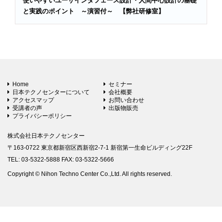
使いやすいユーザインタフェース設計・人間中心設計の基礎
と実践のポイント ～演習付～ 【弊社研修室】
Home
セミナー
日本テクノセンターについて
会社概要
アクセスマップ
お問い合わせ
受講者の声
出版物販売
プライバシーポリシー
株式会社日本テクノセンター
〒163-0722 東京都新宿区西新宿2-7-1 新宿第一生命ビルディング22F
TEL: 03-5322-5888 FAX: 03-5322-5666
Copyright © Nihon Techno Center Co.,Ltd. All rights reserved.