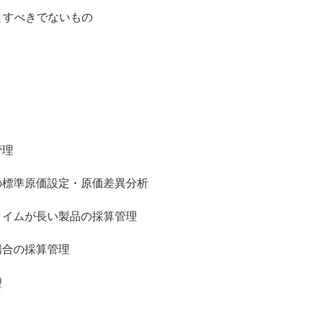
のとすべきでないもの
管理
の標準原価設定・原価差異分析
タイムが長い製品の採算管理
場合の採算管理
理