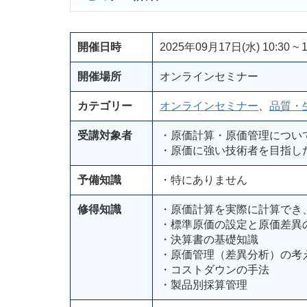
開催日時
2025年09月17日(水) 10:30 ~ 1
開催場所
オンラインセミナー
カテゴリー
オンラインセミナー
、
品質・
受講対象者
・原価計算・原価管理につい
・原価に強い技術者を目指し
予備知識
・特にありません
修得知識
・原価計算を実際に計算でき
・標準原価の設定と原価差異
・決算書の基礎知識
・原価管理（差異分析）の考
・コストダウンの手法
・製品別採算管理