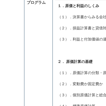
プログラム
１．原価と利益のしくみ
（１）．決算書からみる会
（２）．損益計算書と貸借
（３）．利益と付加価値の
２． 原価計算の基礎
（１）．原価計算の分類・
（２）．変動費か固定費か
（３）．個別原価計算と総