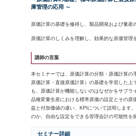
庫管理の応用 ～
原価計算の基礎を修得し、製品開発および量産
原価計算のしくみを理解し、効果的な原価管理
講師の言葉
本セミナーでは、原価計算の分類・原価計算の
原価計算・直接原価計算）の基礎を学習した上
も、原価計算が機能しないのはなぜかをサプラ
品種変量生産における標準原価の設定とその原
益と付加価値の違い、KPIについて説明します
のか、自由な設定をできる管理会計の可能性を
セミナー詳細