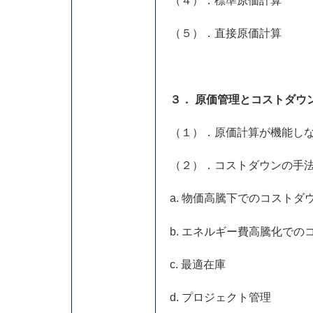
（４）．標準原価計算
（５）．直接原価計算
３． 原価管理とコストダウ
（１）．原価計算が機能し
（２）．コストダウンの手
a. 物価高騰下でのコストダ
b. エネルギー費高騰化での
c. 最適在庫
d. プロジェクト管理