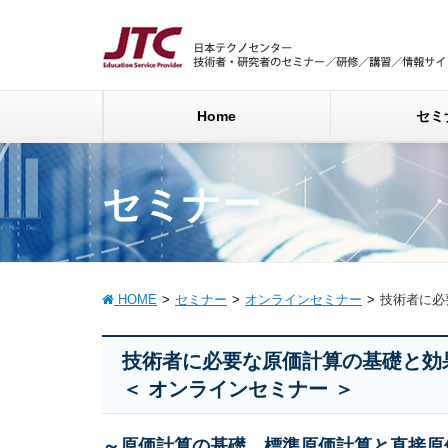
Home
セミ
セミナー
HOME
セミナー
オンラインセミナー
技術者に必
技術者に必要な原価計算の基礎と効
＜ オンラインセミナー ＞
～原価計算の基礎、標準原価計算と直接原