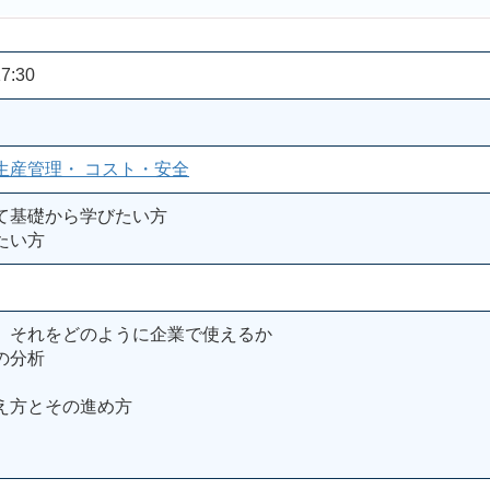
7:30
生産管理・ コスト・安全
て基礎から学びたい方
たい方
、それをどのように企業で使えるか
の分析
え方とその進め方