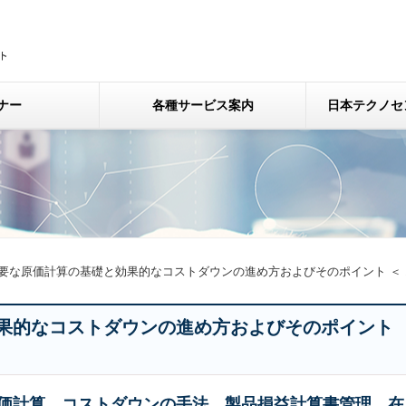
ナー
各種サービス案内
日本テクノセ
要な原価計算の基礎と効果的なコストダウンの進め方およびそのポイント ＜ 
果的なコストダウンの進め方およびそのポイント
価計算、コストダウンの手法、製品損益計算書管理、在