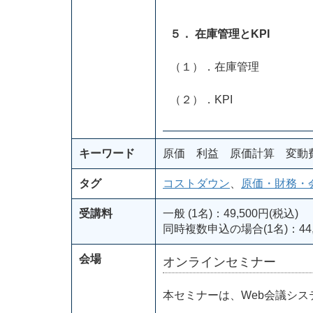
５． 在庫管理とKPI
（１）．在庫管理
（２）．KPI
キーワード
原価 利益 原価計算 変動
タグ
コストダウン
、
原価・財務・
受講料
一般 (1名)：49,500円(税込)
同時複数申込の場合(1名)：44,
会場
オンラインセミナー
本セミナーは、Web会議シ