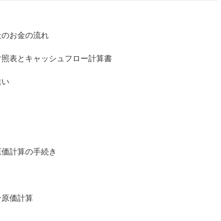
社のお金の流れ
対照表とキャッシュフロー計算書
違い
原価計算の手続き
合原価計算