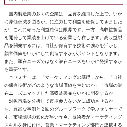
国内製造業の多くの企業は「品質を維持した上で、いか
に原価低減を図るか」に注力して利益を確保してきました
が、これに頼った利益確保は限界です。一方、高収益製品
を開発して業績を上げている企業も存在します。高収益製
品を開発するには、自社が保有する技術の強みを活かし、
顧客価値をいかにして創造するかがポイントとなります。
また、顕在ニーズではなく潜在ニーズをいかに発掘するか
も重要です。
本セミナーは、「マーケティングの基礎」から、「自社
の保有技術がどのような市場価値を生むのか」「市場の潜
在ニーズにマッチした高収益製品をいかに開発するか」
「対象市場を分析して市場参入をいかに成功させるか」
を、豊富な事例と２回のグループワークで学ぶセミナーで
す。市場環境の変化が早い昨今、技術者がマーケティング
スキルを身に付け、営業・マーケティング部門と連携する