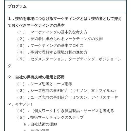
プログラム
１．技術を市場につなげるマーケティングとは：技術者として抑え
ておくべきマーケティングの基本
（１）．マーケティングの基本的な考え方
（２）．技術者に求められるマーケティングの役割
（３）．マーケティングの基本プロセス
（４）．事例で理解する環境分析の進め方
（５）．セグメンテーション、ターゲティング、ポジショニン
グ
２．自社の保有技術の活用と応用
（１）．シーズ思考とニーズ思考
（２）．シーズ志向の事例紹介（キヤノン、富士フイルム）
（３）．ニーズ志向の事例紹介（ミツカン、アイリスオーヤ
マ、キヤノン）
（４）．【個人ワーク】引き算型製品・サービスを考える
（５）．技術マーケティングのステップ
ａ．自社技術の棚卸
ｂ．技術の評価