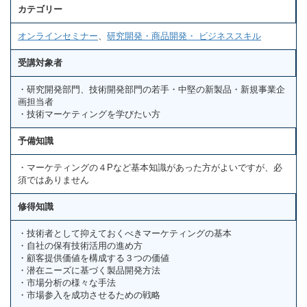
カテゴリー
オンラインセミナー
、
研究開発・商品開発・ ビジネススキル
受講対象者
・研究開発部門、技術開発部門の若手・中堅の新製品・新規事業企
画担当者
・技術マーケティングを学びたい方
予備知識
・マーケティングの４Pなど基本知識があった方がよいですが、必
須ではありません
修得知識
・技術者として抑えておくべきマーケティングの基本
・自社の保有技術活用の進め方
・顧客提供価値を構成する３つの価値
・潜在ニーズに基づく製品開発方法
・市場分析の様々な手法
・市場参入を成功させるための戦略