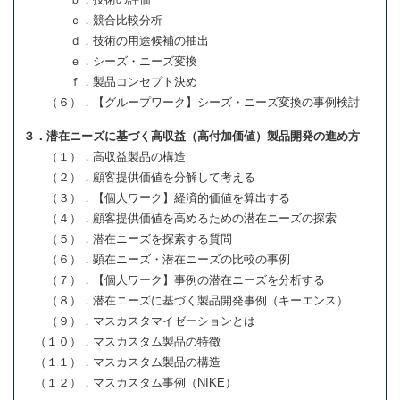
ｃ．競合比較分析
ｄ．技術の用途候補の抽出
ｅ．シーズ・ニーズ変換
ｆ．製品コンセプト決め
（６）．【グループワーク】シーズ・ニーズ変換の事例検討
３．潜在ニーズに基づく高収益（高付加価値）製品開発の進め方
（１）．高収益製品の構造
（２）．顧客提供価値を分解して考える
（３）．【個人ワーク】経済的価値を算出する
（４）．顧客提供価値を高めるための潜在ニーズの探索
（５）．潜在ニーズを探索する質問
（６）．顕在ニーズ・潜在ニーズの比較の事例
（７）．【個人ワーク】事例の潜在ニーズを分析する
（８）．潜在ニーズに基づく製品開発事例（キーエンス）
（９）．マスカスタマイゼーションとは
（１０）．マスカスタム製品の特徴
（１１）．マスカスタム製品の構造
（１２）．マスカスタム事例（NIKE）