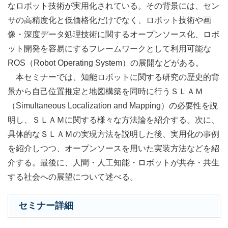
なロボット技術が実用化されている。その背景には、セン
サの高精度化と低価格化だけでなく、ロボット技術や画
像・深度データ処理技術に関するオープンソース化、ロボ
ット開発を容易にするフレームワークとして利用可能な
ROS（Robot Operating System）の展開などがある。
本セミナーでは、知能ロボットに関する研究の歴史的背
景から自己位置推定と地図構築を同時に行うＳＬＡＭ
（Simultaneous Localization and Mapping）の必要性を説
明し、ＳＬＡＭに関する様々な方法論を紹介する。次に、
具体的なＳＬＡＭの実現方法を説明した後、実用化の事例
を紹介しつつ、オープンソースを用いた実装方法などを紹
介する。最後に、人間・人工知能・ロボットが共存・共生
する社会への展望について述べる。
セミナー詳細