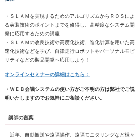
・ＳＬＡＭを実現するためのアルゴリズムからＲＯＳによ
る実装技術のポイントまでを修得し、高精度なシステム開
発に応用するための講座
・ＳＬＡＭの改良技術や高度化技術、進化計算を用いた高
速化技術などを学び、自律走行ロボットやパーソナルモビ
リティなどの製品開発へ応用しよう！
オンラインセミナーの詳細はこちら：
・ＷＥＢ会議システムの使い方がご不明の方は弊社でご説
明いたしますのでお気軽にご相談ください。
講師の言葉
近年、自動搬送や遠隔操作、遠隔モニタリングなど様々