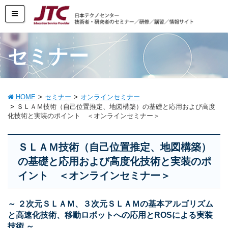
セミナー
HOME
セミナー
オンラインセミナー
ＳＬＡＭ技術（自己位置推定、地図構築）の基礎と応用および高度
化技術と実装のポイント ＜オンラインセミナー＞
ＳＬＡＭ技術（自己位置推定、地図構築）
の基礎と応用および高度化技術と実装のポ
イント ＜オンラインセミナー＞
～ ２次元ＳＬＡＭ、３次元ＳＬＡＭの基本アルゴリズム
と高速化技術、移動ロボットへの応用とROSによる実装
技術 ～