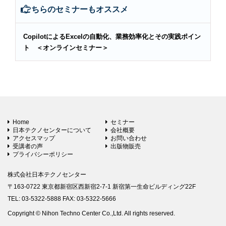
こちらのセミナーもオススメ
CopilotによるExcelの自動化、業務効率化とその実践ポイン
ト ＜オンラインセミナー＞
Home
セミナー
日本テクノセンターについて
会社概要
アクセスマップ
お問い合わせ
受講者の声
出版物販売
プライバシーポリシー
株式会社日本テクノセンター
〒163-0722 東京都新宿区西新宿2-7-1 新宿第一生命ビルディング22F
TEL: 03-5322-5888 FAX: 03-5322-5666
Copyright © Nihon Techno Center Co.,Ltd. All rights reserved.