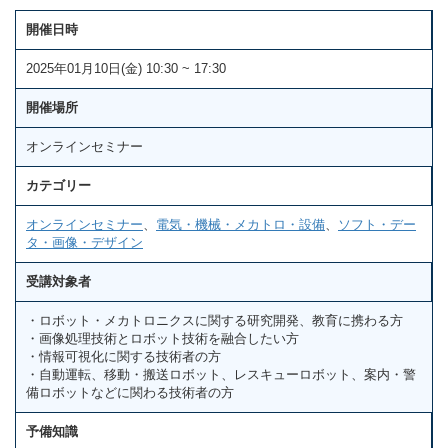
開催日時
2025年01月10日(金) 10:30 ~ 17:30
開催場所
オンラインセミナー
カテゴリー
オンラインセミナー
、
電気・機械・メカトロ・設備
、
ソフト・デー
タ・画像・デザイン
受講対象者
・ロボット・メカトロニクスに関する研究開発、教育に携わる方
・画像処理技術とロボット技術を融合したい方
・情報可視化に関する技術者の方
・自動運転、移動・搬送ロボット、レスキューロボット、案内・警
備ロボットなどに関わる技術者の方
予備知識