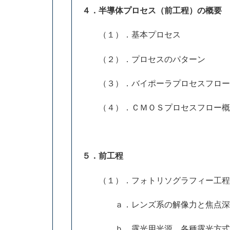
４．半導体プロセス（前工程）の概要
（１）．基本プロセス
（２）．プロセスのパターン
（３）．バイポーラプロセスフロー
（４）．ＣＭＯＳプロセスフロー概
５．前工程
（１）．フォトリソグラフィー工程
ａ．レンズ系の解像力と焦点深
ｂ．露光用光源、各種露光方式