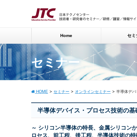
Home
セミ
セミナー
HOME
セミナー
オンラインセミナー
半導体デバ
半導体デバイス・プロセス技術の基
～ シリコン半導体の特長、金属シリコン
ロセス、前工程、後工程、半導体技術の特