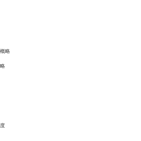
概略
略
度