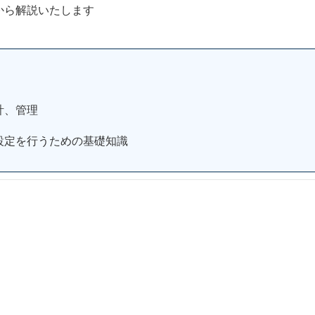
から解説いたします
計、管理
設定を行うための基礎知識