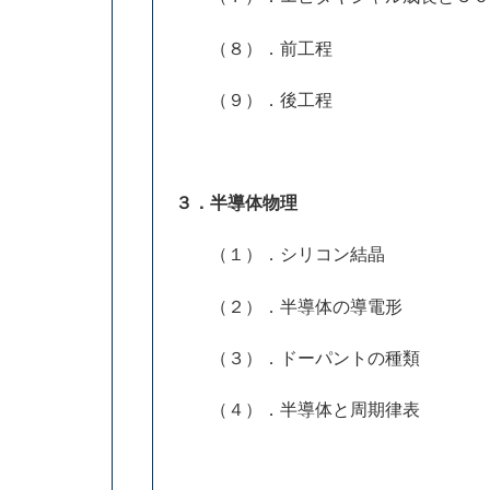
（８）．前工程
（９）．後工程
３．半導体物理
（１）．シリコン結晶
（２）．半導体の導電形
（３）．ドーパントの種類
（４）．半導体と周期律表