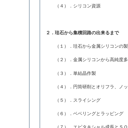
（４）．シリコン資源
２．珪石から集積回路の出来るまで
（１）．珪石から金属シリコンの製
（２）．金属シリコンから高純度多
（３）．単結晶作製
（４）．円筒研削とオリフラ、ノッ
（５）．スライシング
（６）．ベベリングとラッピング
（７）．エピタキシャル成長とＳＯ