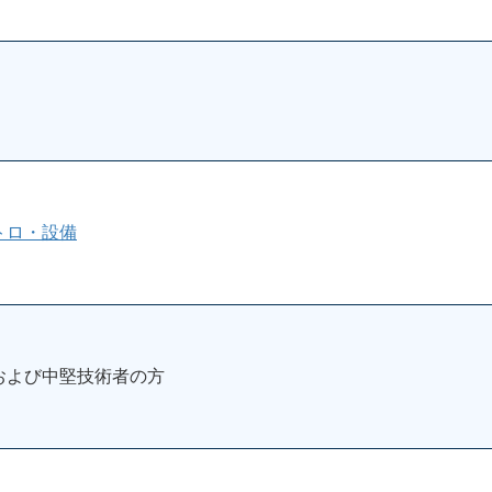
トロ・設備
および中堅技術者の方