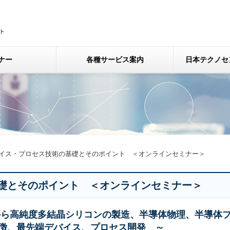
ナー
各種サービス案内
日本テクノセ
イス・プロセス技術の基礎とそのポイント ＜オンラインセミナー＞
礎とそのポイント ＜オンラインセミナー＞
から高純度多結晶シリコンの製造、半導体物理、半導体
徴、最先端デバイス、プロセス開発 ～