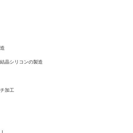
造
結晶シリコンの製造
チ加工
Ｉ