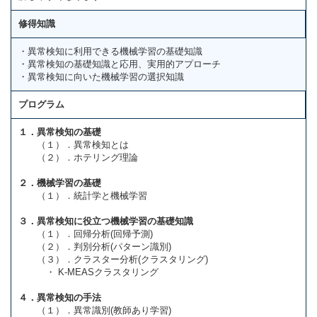
修得知識
・異常検知に利用できる機械学習の基礎知識
・異常検知の基礎知識と応用、実用的アプローチ
・異常検知に向いた機械学習の選択知識
プログラム
１．異常検知の基礎
（１）．異常検知とは
（２）．ホテリング理論
２．機械学習の基礎
（１）．統計学と機械学習
３．異常検知に役⽴つ機械学習の基礎知識
（１）．回帰分析(回帰予測)
（２）．判別分析(パターン識別)
（３）．クラスター分析(クラスタリング)
・ K-MEASクラスタリング
４．異常検知の手法
（１）．異常識別(教師あり学習)