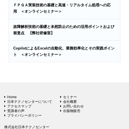
ＦＰＧＡ実装技術の基礎と高速・リアルタイム処理への応
用 ＜オンラインセミナー＞
故障解析技術の基礎と未然防止のための活用ポイントおよび
留意点 【弊社研修室】
CopilotによるExcelの自動化、業務効率化とその実践ポイン
ト ＜オンラインセミナー＞
Home
セミナー
日本テクノセンターについて
会社概要
アクセスマップ
お問い合わせ
受講者の声
出版物販売
プライバシーポリシー
株式会社日本テクノセンター