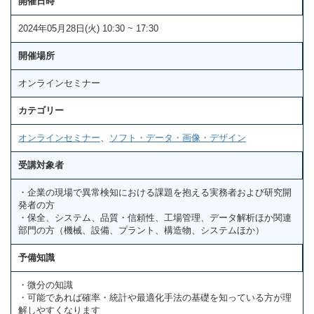
開催日時
2024年05月28日(火) 10:30 ~ 17:30
開催場所
オンラインセミナー
カテゴリー
オンラインセミナー
、
ソフト・データ・画像・デザイン
受講対象者
・企業の現場で異常検知における課題を抱える実務者および研究開
発者の方
・保全、システム、品質・信頼性、工場管理、データ解析ほか関連
部門の方（機械、設備、プラント、構造物、システムほか）
予備知識
・微分の知識
・可能であれば確率・統計や最適化手法の基礎を知っている方が理
解しやすくなります