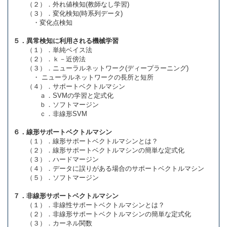
（２）．外れ値検知(教師なし学習)
（３）．変化検知(時系列データ)
・変化点検知
５．異常検知に利用される機械学習
（１）．単純ベイス法
（２）．ｋ－近傍法
（３）．ニューラルネットワーク(ディープラーニング)
・ ニューラルネットワークの長所と短所
（４）．サポートベクトルマシン
ａ．SVMの学習と定式化
ｂ．ソフトマージン
ｃ．非線形SVM
６．線形サポートベクトルマシン
（１）．線形サポートベクトルマシンとは？
（２）．線形サポートベクトルマシンの簡単な定式化
（３）．ハードマージン
（４）．データに誤りがある場合のサポートベクトルマシン
（５）．ソフトマージン
７．非線形サポートベクトルマシン
（１）．非線性サポートベクトルマシンとは？
（２）．非線形サポートベクトルマシンの簡単な定式化
（３）．カーネル関数