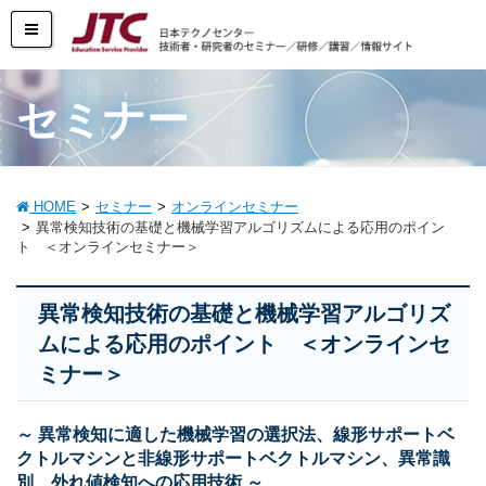
セミナー
HOME
セミナー
オンラインセミナー
異常検知技術の基礎と機械学習アルゴリズムによる応用のポイン
ト ＜オンラインセミナー＞
異常検知技術の基礎と機械学習アルゴリズ
ムによる応用のポイント ＜オンラインセ
ミナー＞
～ 異常検知に適した機械学習の選択法、線形サポートベ
クトルマシンと非線形サポートベクトルマシン、異常識
別、外れ値検知への応用技術 ～