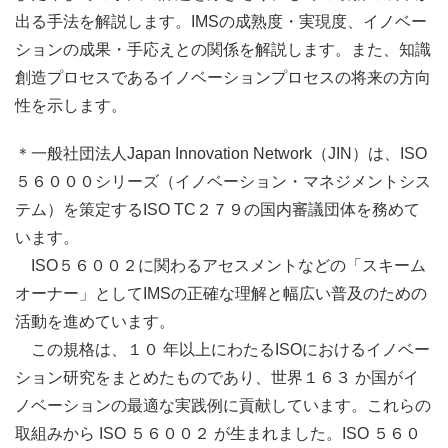
出る手法を解説します。IMSの成熟度・実現度、イノベー
ションの成果・手応えとの関係を解説します。また、知識
創造プロセスであるイノベーションプロセスの将来の方向
性を示します。
＊一般社団法人Japan Innovation Network（JIN）は、ISO
５６０００シリーズ（イノベーション・マネジメントシス
テム）を策定するISO TC２７９の国内審議団体を務めて
います。
ISO５６００２に関わるアセスメントなどの「スキーム
オーナー」としてIMSの正確な理解と幅広い普及のための
活動を進めています。
この規格は、１０ 年以上にわたるISOにおけるイノベー
ション研究をまとめたものであり、世界１６３ か国がイ
ノベーションの最適な実践例に貢献しています。これらの
取組みから ISO ５６００２ が生まれました。ISO ５６０