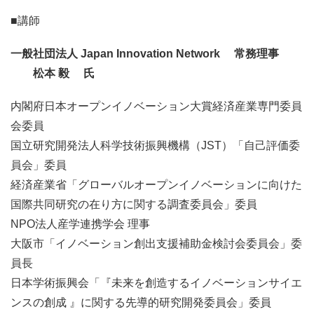
■講師
一般社団法人
Japan Innovation Network
常務理事
松本
毅
氏
内閣府日本オープンイノベーション大賞経済産業専門委員
会委員
国立研究開発法人科学技術振興機構（JST）「自己評価委
員会」委員
経済産業省「グローバルオープンイノベーションに向けた
国際共同研究の在り方に関する調査委員会」委員
NPO法人産学連携学会 理事
大阪市「イノベーション創出支援補助金検討会委員会」委
員長
日本学術振興会「『未来を創造するイノベーションサイエ
ンスの創成 』に関する先導的研究開発委員会」委員