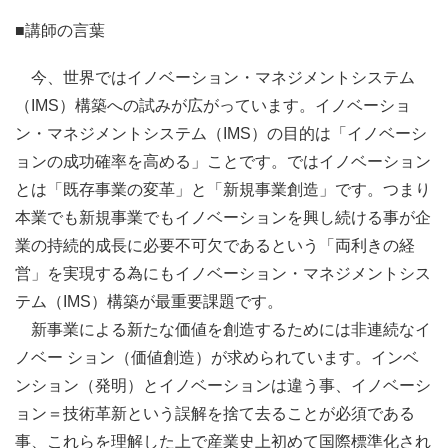
■講師の言葉
今、世界ではイノベーション・マネジメントシステム
（IMS）構築への試みが広がっています。イノベーショ
ン・マネジメントシステム（IMS）の目的は「イノベーシ
ョンの成功確率を高める」ことです。ではイノベーション
とは「既存事業の変革」と「新規事業創造」です。つまり
本業でも新規事業でもイノベーションを興し続ける事が企
業の持続的成長に必要不可欠であるという「両利きの経
営」を実現する為にもイノベーション・マネジメントシス
テム（IMS）構築が最重要課題です。
新事業による新たな価値を創造するためには非連続なイ
ノベー ション（価値創造）が求められています。インベ
ンション（発明）とイノベーションは違う事、イノベーシ
ョン＝技術革新という誤解を捨て去ることが必須である
事、これらを理解した上で産業史上初めて国際標準化され