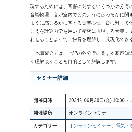
現するためには、音響に関するいくつかの分野
音響物理、音が室内でどのように伝わるかに関
ように感じるかに関する音響心理、音に対して
こえを計算力学を用いて精密に再現する音響シ
わせることよって、快音を理解し、具現化でき
本講習会では、上記の各分野に関する基礎知識
く理解頂くことを目的として解説します。
セミナー詳細
開催日時
2024年06月28日(金) 10:30 ~ 1
開催場所
オンラインセミナー
カテゴリー
オンラインセミナー
、
電気・