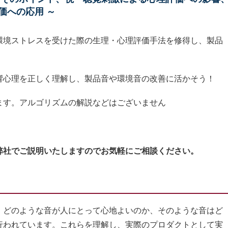
価への応用 ～
環境ストレスを受けた際の生理・心理評価手法を修得し、製品
響心理を正しく理解し、製品音や環境音の改善に活かそう！
ます。アルゴリズムの解説などはございません
弊社でご説明いたしますのでお気軽にご相談ください。
どのような音が人にとって心地よいのか、そのような音はど
行われています。これらを理解し、実際のプロダクトとして実