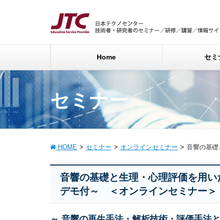
Home
セミ
セミナー
HOME
セミナー
オンラインセミナー
音響の基礎
音響の基礎と生理・心理評価を用い
デモ付～ ＜オンラインセミナー＞
～ 音響の再生手法・解析技術・評価手法