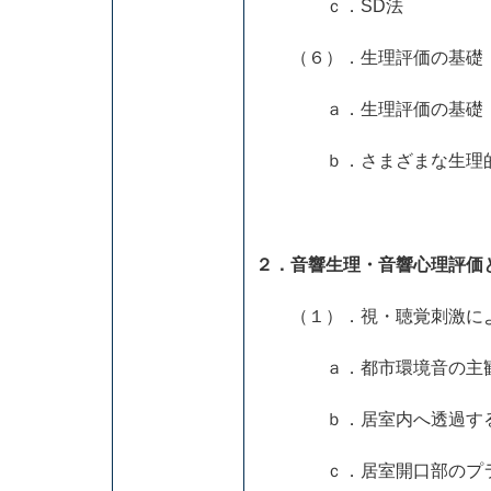
ｃ．SD法
（６）．生理評価の基礎
ａ．生理評価の基礎
ｂ．さまざまな生理的
２．音響生理・音響心理評価
（１）．視・聴覚刺激によ
ａ．都市環境音の主観的
ｂ．居室内へ透過する環
ｃ．居室開口部のプライ