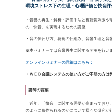
環境ストレス下の生理・心理評価と快音評
・音響の再生・解析・評価手法と視聴覚刺激や
の「快音」を実現するための講座
・音の伝わり方、聴覚の仕組み、音響生理と音
※本セミナーでは音響再生に関するデモを行い
オンラインセミナーの詳細はこちら：
・ＷＥＢ会議システムの使い方がご不明の方は
講師の言葉
近年、「快音」に関する需要が高まっており、
のように形作られるのかについて様々な研究が