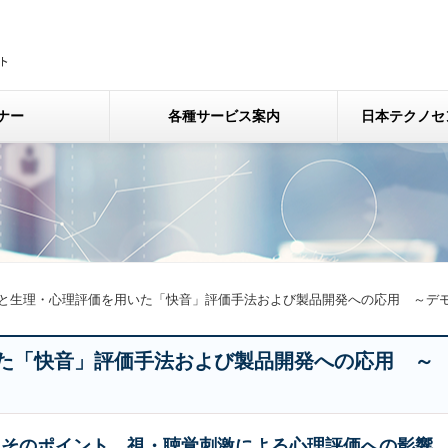
ナー
各種サービス案内
日本テクノセ
と生理・心理評価を用いた「快音」評価手法および製品開発への応用 ～デ
た「快音」評価手法および製品開発への応用 ～
とそのポイント、視・聴覚刺激による心理評価への影響