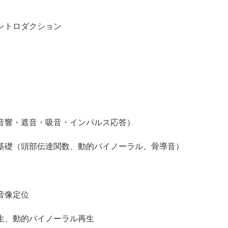
トロダクション
・遮音・吸音・インパルス応答）
礎（頭部伝達関数、動的バイノーラル、骨導音）
像定位
動的バイノーラル再生