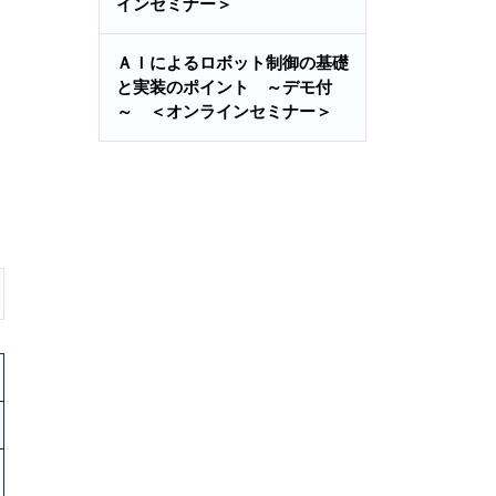
インセミナー＞
ＡＩによるロボット制御の基礎
と実装のポイント ～デモ付
～ ＜オンラインセミナー＞