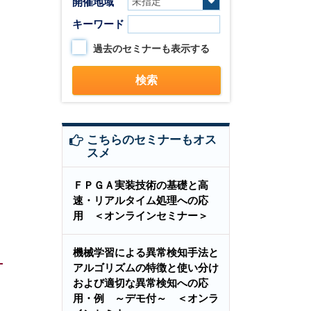
開催地域
キーワード
過去のセミナーも表示する
こちらのセミナーもオス
スメ
ＦＰＧＡ実装技術の基礎と高
速・リアルタイム処理への応
用 ＜オンラインセミナー＞
機械学習による異常検知手法と
アルゴリズムの特徴と使い分け
および適切な異常検知への応
用・例 ～デモ付～ ＜オンラ