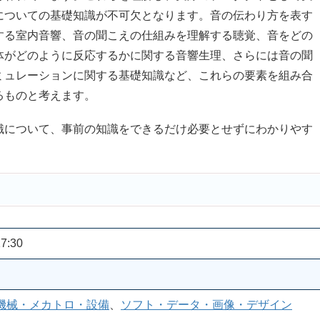
についての基礎知識が不可欠となります。音の伝わり方を表す
する室内音響、音の聞こえの仕組みを理解する聴覚、音をどの
体がどのように反応するかに関する音響生理、さらには音の聞
ミュレーションに関する基礎知識など、これらの要素を組み合
るものと考えます。
について、事前の知識をできるだけ必要とせずにわかりやす
7:30
機械・メカトロ・設備
、
ソフト・データ・画像・デザイン