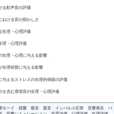
る歓声音の評価
ける音の煩わしさ
生理・心理評価
理・心理評価
理・心理に与える影響
理状態に与える影響
えるストレスの生理的側面の評価
含む環境音の生理・心理評価
響モード 残響 吸音 遮音 インパルス応答 音響再生 バ
析 音響シミュレーション 音質評価 心理評価 生理評価