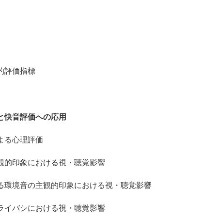
評価指標
と快音評価への応用
る心理評価
印象における視・聴覚影響
境音の主観的印象における視・聴覚影響
バシにおける視・聴覚影響