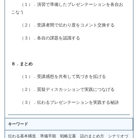
（１）．演習で準備したプレゼンテーションを各自お
こなう
（２）．受講者間で伝わり度をコメント交換する
（３）．各自の課題を認識する
８．まとめ
（１）．受講感想を共有して気づきを拡げる
（２）．質疑ディスカッションで実践につなげる
（３）．伝わるプレゼンテーションを実践する秘訣
キーワード
伝わる基本構造 準備手順 戦略立案 話のまとめ方 シナリオづ