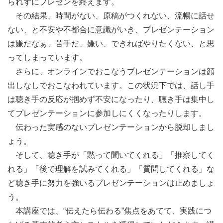
られずにプレゼンを終えます。
その結果、時間がない、原稿がつくれない、流暢に話せ
ない、と不安や不都合に意識がいき、プレゼンテーション
は嫌だなぁ、苦手だ、嫌い、できればやりたくない、と思
ってしまっています。
さらに、オンラインでおこなうプレゼンテーションは顔
出しなしでおこなわれています。この状況下では、話し手
は聴き手の反応が掴めず不安になったり、聴き手は集中し
てプレゼンテーションに参加しにくくなったりします。
伝わった実感のないプレゼンテーションから脱却しまし
ょう。
そして、聴き手が「黙って聞いてくれる」「推察してく
れる」「後で理解を試みてくれる」「質問してくれる」な
ど聴き手に努力を強いるプレゼンテーションは止めましょ
う。
本講座では、“伝えたら伝わる”焦点をあてて、実践につ