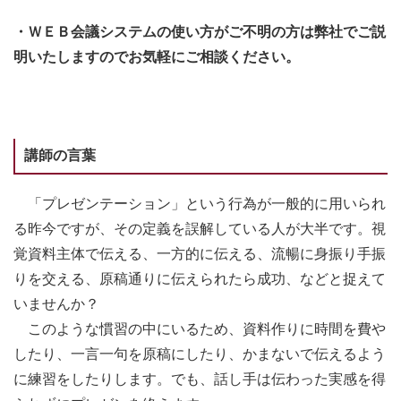
・ＷＥＢ会議システムの使い方がご不明の方は弊社でご説
明いたしますのでお気軽にご相談ください。
講師の言葉
「プレゼンテーション」という行為が一般的に用いられ
る昨今ですが、その定義を誤解している人が大半です。視
覚資料主体で伝える、一方的に伝える、流暢に身振り手振
りを交える、原稿通りに伝えられたら成功、などと捉えて
いませんか？
このような慣習の中にいるため、資料作りに時間を費や
したり、一言一句を原稿にしたり、かまないで伝えるよう
に練習をしたりします。でも、話し手は伝わった実感を得