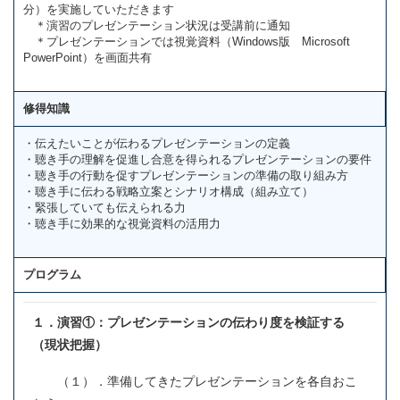
分）を実施していただきます
＊演習のプレゼンテーション状況は受講前に通知
＊プレゼンテーションでは視覚資料（Windows版 Microsoft
PowerPoint）を画面共有
修得知識
・伝えたいことが伝わるプレゼンテーションの定義
・聴き手の理解を促進し合意を得られるプレゼンテーションの要件
・聴き手の行動を促すプレゼンテーションの準備の取り組み方
・聴き手に伝わる戦略立案とシナリオ構成（組み立て）
・緊張していても伝えられる力
・聴き手に効果的な視覚資料の活用力
プログラム
１．演習①：プレゼンテーションの伝わり度を検証する
（現状把握）
（１）．準備してきたプレゼンテーションを各自おこ