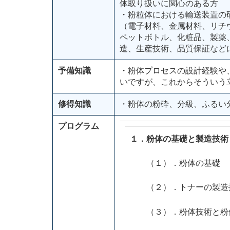
体取り扱いに関心のある方
・粉粒体における輸送装置の
（電子材料、金属材料、リチ
ペットボトル、化粧品、製薬
造、生産技術、品質保証など
予備知識
・粉体プロセスの設計経験や
いですが、これからそういう
修得知識
・粉体の粉砕、分級、ふるい
プログラム
１．粉体の基礎と製造技術
（１）．粉体の基礎
（２）．トナーの製
（３）．粉体技術と粉