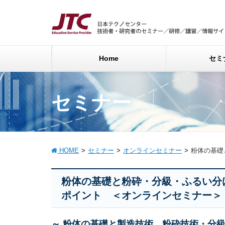
Home
セミ
セミナー
HOME
セミナー
オンラインセミナー
粉体の基礎
粉体の基礎と粉砕・分級・ふるい分
ポイント ＜オンラインセミナー＞
～ 粉体の基礎と製造技術、粉砕技術・分