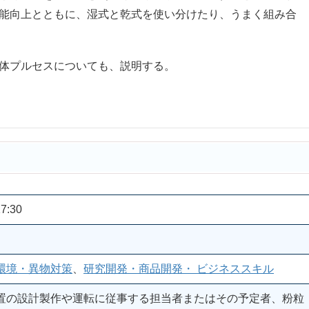
能向上とともに、湿式と乾式を使い分けたり、うまく組み合
体プルセスについても、説明する。
7:30
環境・異物対策
、
研究開発・商品開発・ ビジネススキル
置の設計製作や運転に従事する担当者またはその予定者、粉粒