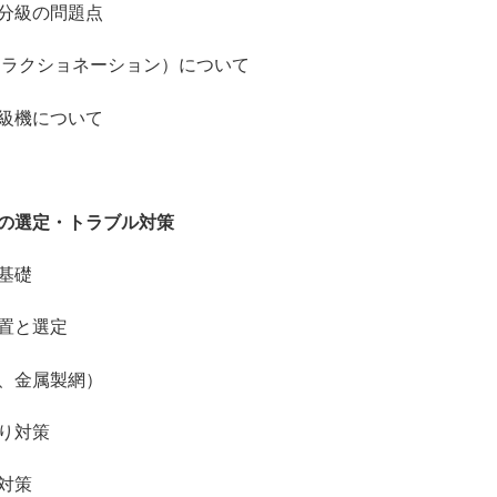
分級の問題点
ラクショネーション）について
級機について
の選定・トラブル対策
基礎
置と選定
、金属製網）
り対策
対策