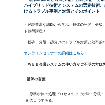
ハイブリッド技術とシステムの選定技術、
けるトラブル事例と対策とそのポイント 
・経験豊富な講師から学ぶ、粉体の粉砕、分級
ト修得講座！
・粉砕・分級・篩分けのトラブル対策と効率的
オンラインセミナーの詳細はこちら：
・ＷＥＢ会議システムの使い方がご不明の方は
講師の言葉
原料粉体の処理プロセスの中で粉砕・分級・
術の１つである。