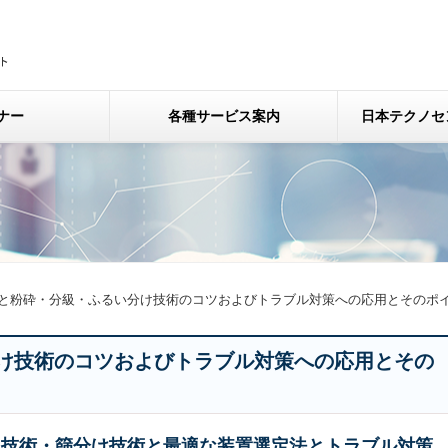
ナー
各種サービス案内
日本テクノセ
と粉砕・分級・ふるい分け技術のコツおよびトラブル対策への応用とそのポ
け技術のコツおよびトラブル対策への応用とその
級技術・篩分け技術と最適な装置選定法とトラブル対策