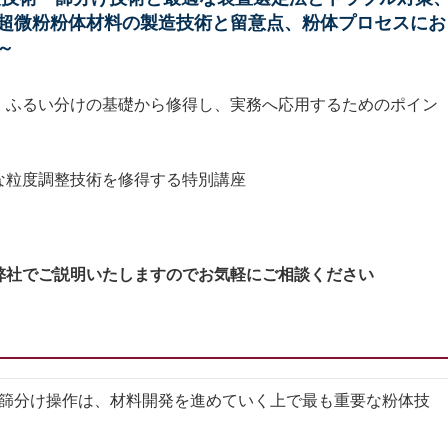
超微粉粉体材料の製造技術と留意点、粉体プロセスにお
～
、ふるい分けの基礎から修得し、実務へ応用するためのポイン
な粒度調整技術を修得する特別講座
弊社でご説明いたしますのでお気軽にご相談ください
篩分け操作は、材料開発を進めていく上で最も重要な粉体技