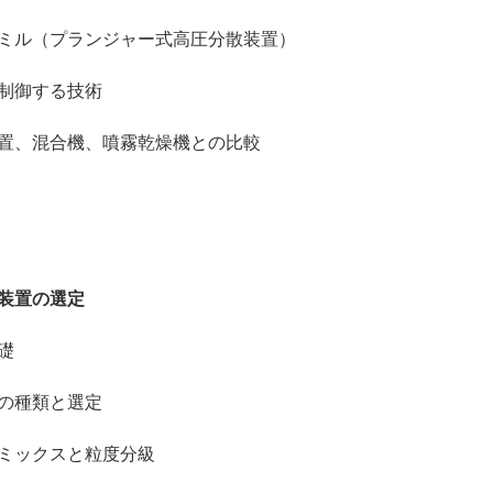
（プランジャー式高圧分散装置）
制御する技術
混合機、噴霧乾燥機との比較
装置の選定
礎
の種類と選定
ックスと粒度分級