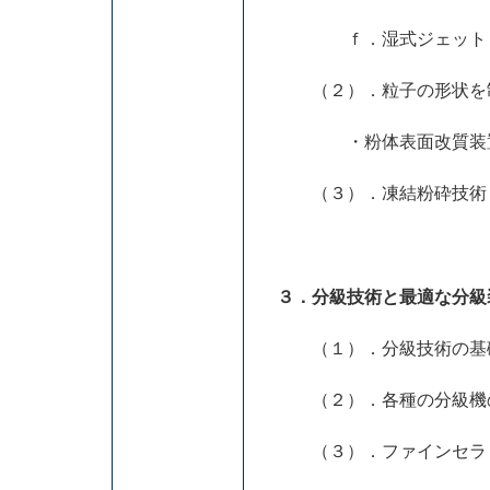
ｆ．湿式ジェットミル
（２）．粒子の形状を
・粉体表面改質装置、
（３）．凍結粉砕技術
３．分級技術と最適な分級
（１）．分級技術の基
（２）．各種の分級機
（３）．ファインセラミ