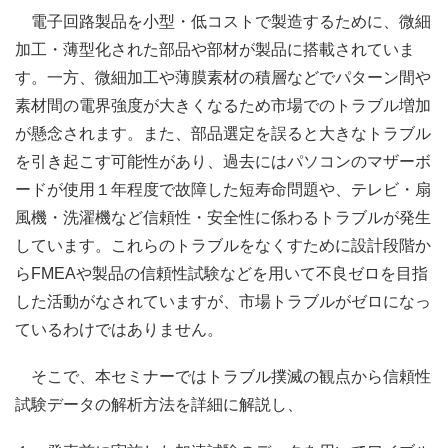
電子回路製品を小型・低コストで製造するために、微細
加工・薄型化された部品や部材が製品に搭載されていま
す。一方、微細加工や薄膜素材の積層などでパターン間や
素材間の電界強度が大きくなるため市場でのトラブル増加
が懸念されます。また、部品選定を誤ると大きなトラブル
を引き起こす可能性があり、過去にはパソコンのマザーボ
ードが使用１年程度で故障した短寿命問題や、テレビ・扇
風機・洗濯機など信頼性・安全性に係わるトラブルが発生
しています。これらのトラブルをなくすために設計段階か
らFMEAや製品の信頼性試験などを用いて不良ゼロを目指
した活動がなされていますが、市場トラブルがゼロになっ
ているわけではありません。
そこで、本セミナーではトラブル撲滅の観点から信頼性
試験データの解析方法を詳細に解説し、