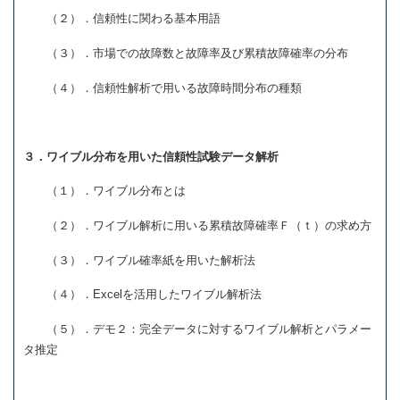
（２）．信頼性に関わる基本用語
（３）．市場での故障数と故障率及び累積故障確率の分布
（４）．信頼性解析で用いる故障時間分布の種類
３．ワイブル分布を用いた信頼性試験データ解析
（１）．ワイブル分布とは
（２）．ワイブル解析に用いる累積故障確率Ｆ（ｔ）の求め方
（３）．ワイブル確率紙を用いた解析法
（４）．Excelを活用したワイブル解析法
（５）．デモ２：完全データに対するワイブル解析とパラメー
タ推定