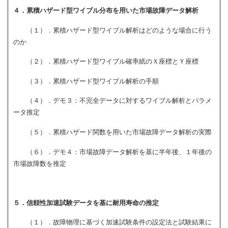
４．累積ハザード型ワイブル分布を用いた市場故障データ解析
（１）．累積ハザード型ワイブル解析はどのような場合に行う
のか
（２）．累積ハザード型ワイブル確率紙のＸ座標とＹ座標
（３）．累積ハザード型ワイブル解析の手順
（４）．デモ３：不完全データに対するワイブル解析とパラメ
ータ推定
（５）．累積ハザード関数を用いた市場故障データ解析の実際
（６）．デモ４：市場故障データ解析を基に半年後、１年後の
市場故障数を推定
５．信頼性加速試験データを基に耐用寿命の推定
（１）．故障物理に基づく加速試験条件の設定法と試験結果に