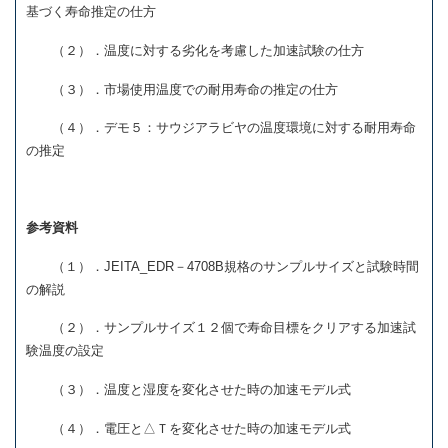
基づく寿命推定の仕方
（２）．温度に対する劣化を考慮した加速試験の仕方
（３）．市場使用温度での耐用寿命の推定の仕方
（４）．デモ５：サウジアラビヤの温度環境に対する耐用寿命
の推定
参考資料
（１）．JEITA_EDR－4708B規格のサンプルサイズと試験時間
の解説
（２）．サンプルサイズ１２個で寿命目標をクリアする加速試
験温度の設定
（３）．温度と湿度を変化させた時の加速モデル式
（４）．電圧と△Ｔを変化させた時の加速モデル式