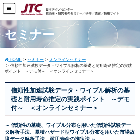
セミナー
HOME
セミナー
オンラインセミナー
信頼性加速試験データ・ワイブル解析の基礎と耐用寿命推定の実践
ポイント ～デモ付～ ＜オンラインセミナー＞
信頼性加速試験データ・ワイブル解析の基
礎と耐用寿命推定の実践ポイント ～デモ
付～ ＜オンラインセミナー＞
～ 信頼性の基礎、ワイブル分布を用いた信頼性試験デー
タ解析手法、累積ハザード型ワイブル分布を用いた市場故
障データ解析手法、耐用寿命の推定法 ～