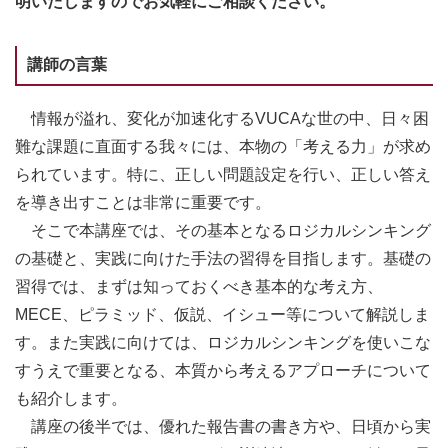
明いたしますのでお気軽にご相談ください。
講師の言葉
情報が溢れ、変化が加速化するVUCAな世の中、日々困
難な課題に直面する我々には、本物の「考える力」が求め
られています。特に、正しい問題設定を行い、正しい答え
を導き出すことは非常に重要です。
そこで本講座では、その基本となるロジカルシンキング
の基礎と、実践に向けた手法の習得を目指します。基礎の
習得では、まずは知っておくべき基本的な考え方、
MECE、ピラミッド、仮説、イシュー等について解説しま
す。また実践に向けては、ロジカルシンキングを使いこな
すうえで重要となる、本質から考えるアプローチについて
も紹介します。
講座の後半では、優れた報告書の書き方や、日頃から実