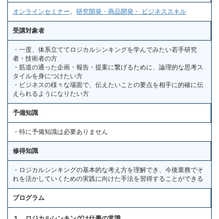
オンラインセミナー
、
研究開発・商品開発・ ビジネススキル
受講対象者
・一度、体系立ててロジカルシンキングを学んでみたい若手研究
者・技術者の方
・筋道の通った企画・報告・提案に繋げるために、論理的な思考ス
タイルを身につけたい方
・ビジネスの様々な場面で、伝えたいことの要点を相手に的確に伝
えられるようになりたい方
予備知識
・特に予備知識は必要ありません
修得知識
・ロジカルシンキングの基本的な考え方を理解でき、今後業務でそ
れを活かしていくための実践に向けた手法を習得することができる
プログラム
１．ロジカルシンキングは仕事の常識