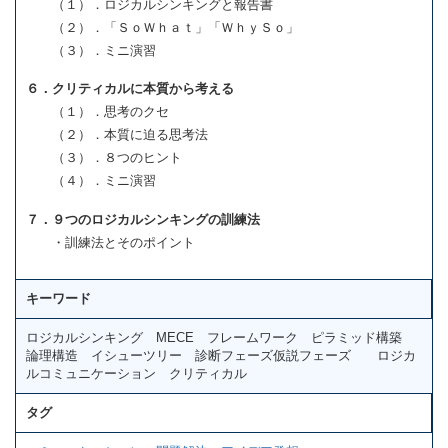
（１）．ロジカルシンキングと報告書
（２）．「ＳｏＷｈａｔ」「ＷｈｙＳｏ」
（３）．ミニ演習
６．クリティカルに本質から考える
（１）．思考のクセ
（２）．本質に迫る思考法
（３）．８つのヒント
（４）．ミニ演習
７．９つのロジカルシンキングの訓練法
・訓練法とそのポイント
キーワード
ロジカルシンキング MECE フレームワーク ピラミッド構築
論理構造 イシューツリー 診断フェーズ仮説フェーズ ロジカ
ルコミュニケーション クリティカル
タグ