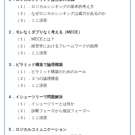
（１）．ロジカルシンキングの基本的考え方
（２）．なぜロジカルシンキングは威力があるのか
（３）．ミニ演習
２．モレなくダブりなく考える（MECE）
（１）．MECEとは？
（２）．経営学におけるフレームワークの効用
（３）．ミニ演習
３．ピラミッド構造で論理構築
（１）．ピラミッド構築のためのルール
（２）．３つの論理構造
（３）．ミニ演習
４．イシューツリーで問題解決
（１）．イシューツリーとは何か
（２）．診断フェーズから仮説フェーズへ
（３）．ミニ演習
５．ロジカルコミュニケーション