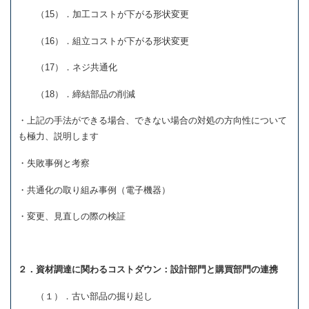
（15）．加工コストが下がる形状変更
（16）．組立コストが下がる形状変更
（17）．ネジ共通化
（18）．締結部品の削減
・上記の手法ができる場合、できない場合の対処の方向性について
も極力、説明します
・失敗事例と考察
・共通化の取り組み事例（電子機器）
・変更、見直しの際の検証
２．資材調達に関わるコストダウン：設計部門と購買部門の連携
（１）．古い部品の掘り起し