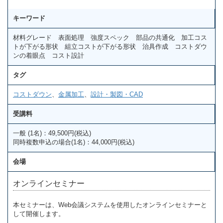
キーワード
材料グレード 表面処理 強度スペック 部品の共通化 加工コス
トが下がる形状 組立コストが下がる形状 治具作成 コストダウ
ンの着眼点 コスト設計
タグ
コストダウン
、
金属加工
、
設計・製図・CAD
受講料
一般 (1名)：49,500円(税込)
同時複数申込の場合(1名)：44,000円(税込)
会場
オンラインセミナー
本セミナーは、Web会議システムを使用したオンラインセミナーと
して開催します。