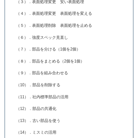
（３）．表面処理変更 安い表面処理
（４）．表面処理変更 表面処理を変える
（５）．表面処理削除 表面処理を止める
（６）．強度スペック見直し
（７）．部品を分ける（1個を2個）
（８）．部品をまとめる（2個を1個）
（９）．部品を組み合わせる
（10）．部品を削除する
（11）．社内標準部品の活用
（12）．部品の共通化
（13）．古い部品を使う
（14）．ミスミの活用