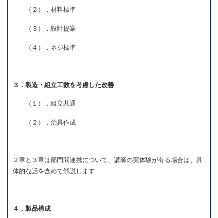
（２）．材料標準
（３）．設計提案
（４）．ネジ標準
３．製造・組立工数を考慮した改善
（１）．組立共通
（２）．治具作成
２章と３章は部門間連携について、講師の実体験が有る場合は、具
体的な話を含めて解説します
４．製品構成