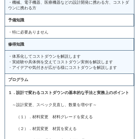
・機械、電子機器、医療機器などの設計開発に携わる方、コストダ
ウンに携わる方
予備知識
・特に必要ありません
修得知識
・体系化してコストダウンを解説します
・実経験や具体例を交えてコストダウン実例を解説します
・アイデアや気付きが広がる様にコストダウンを解説します
プログラム
１．設計で変わるコストダウンの基本的な手法と実務上のポイント
～設計変更、スペック見直し、数量を増やす～
（１）．材料変更 材料グレードを変える
（２）．材質変更 材質を変える