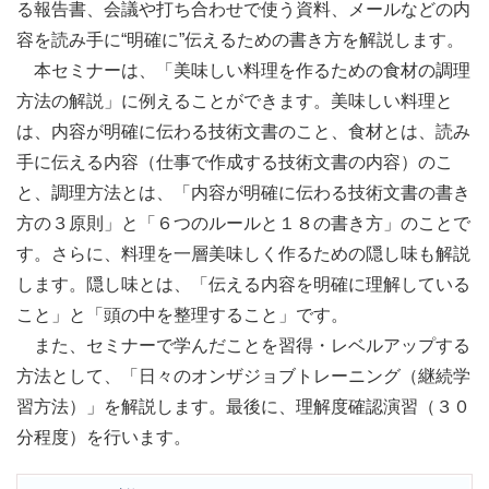
る報告書、会議や打ち合わせで使う資料、メールなどの内
容を読み手に“明確に”伝えるための書き方を解説します。
本セミナーは、「美味しい料理を作るための食材の調理
方法の解説」に例えることができます。美味しい料理と
は、内容が明確に伝わる技術文書のこと、食材とは、読み
手に伝える内容（仕事で作成する技術文書の内容）のこ
と、調理方法とは、「内容が明確に伝わる技術文書の書き
方の３原則」と「６つのルールと１８の書き方」のことで
す。さらに、料理を一層美味しく作るための隠し味も解説
します。隠し味とは、「伝える内容を明確に理解している
こと」と「頭の中を整理すること」です。
また、セミナーで学んだことを習得・レベルアップする
方法として、「日々のオンザジョブトレーニング（継続学
習方法）」を解説します。最後に、理解度確認演習（３０
分程度）を行います。