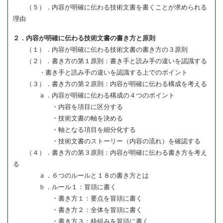
（５）．内容が明確に伝わる技術文書を書くことが求められる
理由
２．内容が明確に伝わる技術文書の書き方と原則
（１）．内容が明確に伝わる技術文書の書き方の３原則
（２）．書き方の第１原則：書き手と読み手の違いを認識する
・書き手と読み手の違いを認識する上でのポイント
（３）．書き方の第２原則：内容が明確に伝わる構成を考える
ａ．内容が明確に伝わる構成の４つのポイント
・内容を項目に区分する
・技術文書の軸を決める
・軸となる項目を細分化する
・技術文書のストーリー（内容の流れ）を確認する
（４）．書き方の第３原則：内容が明確に伝わる書き方を考え
る
ａ．６つのルールと１８の書き方とは
ｂ．ルール１：冒頭に書く
・書き方１：要点を冒頭に書く
・書き方２：全体を冒頭に書く
・書き方３：枠組みを冒頭に書く