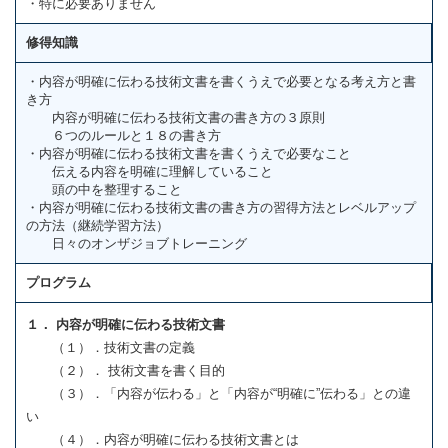
・特に必要ありません
修得知識
・内容が明確に伝わる技術文書を書くうえで必要となる考え方と書
き方
内容が明確に伝わる技術文書の書き方の３原則
６つのルールと１８の書き方
・内容が明確に伝わる技術文書を書くうえで必要なこと
伝える内容を明確に理解していること
頭の中を整理すること
・内容が明確に伝わる技術文書の書き方の習得方法とレベルアップ
の方法（継続学習方法）
日々のオンザジョブトレーニング
プログラム
１． 内容が明確に伝わる技術文書
（１）．技術文書の定義
（２）． 技術文書を書く目的
（３）．「内容が伝わる」と「内容が“明確に”伝わる」との違
い
（４）．内容が明確に伝わる技術文書とは