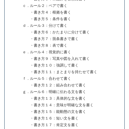
ｃ．ルール２：ペアで書く
・書き方４：根拠を書く
・書き方５：条件を書く
ｄ．ルール３：分けて書く
・書き方６：かたまりに分けて書く
・書き方７：箇条書きで書く
・書き方８：表で書く
ｅ．ルール４：視覚的に書く
・書き方９：写真や図を入れて書く
・書き方１０：強調して書く
・書き方１１：まとまりを持たせて書く
ｆ．ルール５：合わせて書く
・書き方１２：組み合わせて書く
ｇ．ルール６：明確に伝わる文を書く
・書き方１３：具体的な文を書く
・書き方１４：意味が明確な文を書く
・書き方１５：能動態の文を書く
・書き方１６：短い文を書く
・書き方１７：肯定文を書く