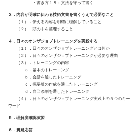
・書き方１８：文法を守って書く
３．内容が明確に伝わる技術文書を書くうえで必要なこと
（１）．伝える内容を明確に理解していること
（２）．頭の中を整理すること
４．日々のオンザジョブトレーニングを実践する
（１）．日々のオンザジョブトレーニングとは何か
（２）．日々のオンザジョブトレーニングが必要な理由
（３）．トレーニングの内容
ａ．基本のトレーニング
ｂ．会話を通したトレーニング
ｃ．概要版の作成を通したトレーニング
ｄ．自己添削を通したトレーニング
（４）．日々のオンザジョブトレーニング実践上の５つのキー
ワード
５．理解度確認演習
６．質疑応答