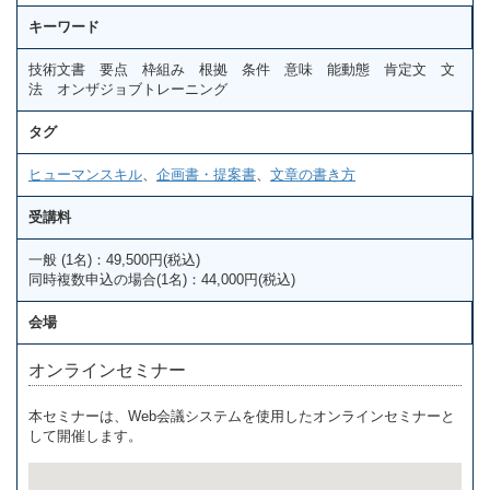
キーワード
技術文書 要点 枠組み 根拠 条件 意味 能動態 肯定文 文
法 オンザジョブトレーニング
タグ
ヒューマンスキル
、
企画書・提案書
、
文章の書き方
受講料
一般 (1名)：49,500円(税込)
同時複数申込の場合(1名)：44,000円(税込)
会場
オンラインセミナー
本セミナーは、Web会議システムを使用したオンラインセミナーと
して開催します。