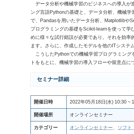
データ分析や機械学習のビジネスへの導入が進
ング言語Pythonの基礎と、データ分析、機械学
で、Pandasを用いたデータ分析、Matplotl
プログラミングの基礎をScikit-learnを
めに様々な試行錯誤が必要であり。それを効率的に
ます。さらに、作成したモデルを他のITシステムと
こうしたPythonでの機械学習プログラミン
トをもとに、機械学習の導入フローや留意点に
セミナー詳細
開催日時
2022年05月18日(水) 10:30 ~ 1
開催場所
オンラインセミナー
カテゴリー
オンラインセミナー
、
ソフト