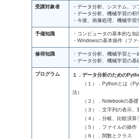
受講対象者
・データ分析、システム、ソ
・データ分析、機械学習の初
・今後、画像処理、機械学習
予備知識
・コンピュータの基本的な知
・Windowsの基本操作（
修得知識
・データ分析、機械学習と一
・データ分析、機械学習の基
プログラム
１．データ分析のためのPyth
（１）．Pythonとは（P
法）
（２）．Notebookの基礎
（３）．文字列の表示、変
（４）．分岐、比較演算子
（５）．ファイルの操作
（６）．関数とクラス