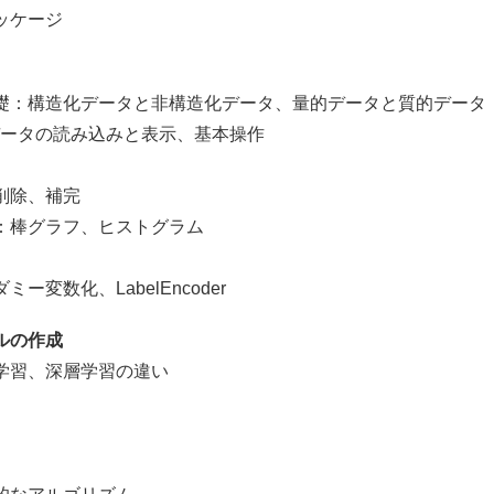
ッケージ
：構造化データと非構造化データ、量的データと質的データ
データの読み込みと表示、基本操作
削除、補完
棒グラフ、ヒストグラム
数化、LabelEncoder
ルの作成
習、深層学習の違い