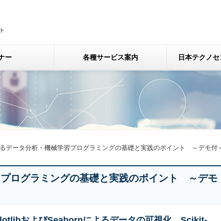
ナー
各種サービス案内
日本テクノセ
nによるデータ分析・機械学習プログラミングの基礎と実践のポイント ～デモ
学習プログラミングの基礎と実践のポイント ～デモ
tlibおよびSeabornによるデータの可視化、Scikit-