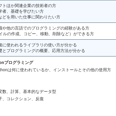
フトほか関連企業の技術者の方
学者、基礎を学びたい方
などを用いた仕事に関わりたい方
識や他の言語でのプログラミングの経験がある方
ファイルの作成、コピー、移動、削除など）ができる方
緒に使われるライブラリの使い方が分かる
礎とプログラミングの概要、応用方法が分かる
onプログラミング
ythonは何に使われているか、インストールとその他の使用方
数、計算、基本的なデータ型
、コレクション、反復