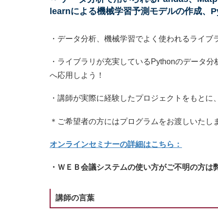
learnによる機械学習予測モデルの作成、Py
・データ分析、機械学習でよく使われるライブ
・ライブラリが充実しているPythonのデー
へ応用しよう！
・講師が実際に経験したプロジェクトをもとに
＊ご希望者の方にはプログラムをお渡しいたし
オンラインセミナーの詳細はこちら：
・ＷＥＢ会議システムの使い方がご不明の方は
講師の言葉