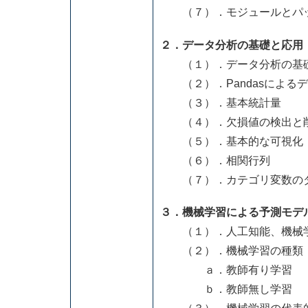
（７）．モジュールとパ
２．データ分析の基礎と応用
（１）．データ分析の基礎
（２）．Pandasによる
（３）．基本統計量
（４）．欠損値の検出と
（５）．基本的な可視化：
（６）．相関行列
（７）．カテゴリ変数のダミー変
３．機械学習による予測モデ
（１）．人工知能、機械学
（２）．機械学習の種類
ａ．教師有り学習
ｂ．教師無し学習