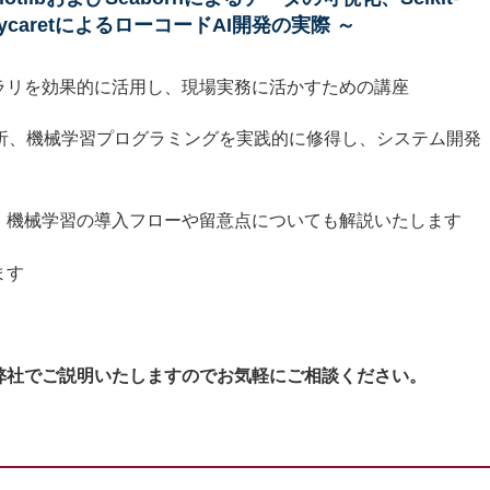
caretによるローコードAI開発の実際 ～
ラリを効果的に活用し、現場実務に活かすための講座
タ分析、機械学習プログラミングを実践的に修得し、システム開発
、機械学習の導入フローや留意点についても解説いたします
ます
弊社でご説明いたしますのでお気軽にご相談ください。