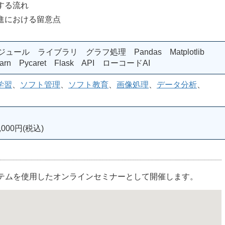
する流れ
における留意点
ジュール ライブラリ グラフ処理 Pandas Matplotlib
earn Pycaret Flask API ローコードAI
学習
、
ソフト管理
、
ソフト教育
、
画像処理
、
データ分析
、
000円(税込)
ステムを使用したオンラインセミナーとして開催します。