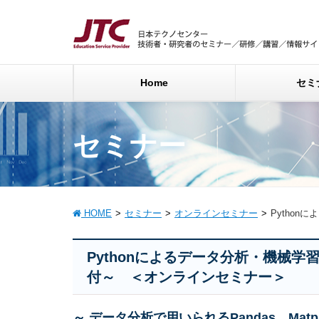
Home
セミ
セミナー
HOME
セミナー
オンラインセミナー
Pytho
Pythonによるデータ分析・機械
付～ ＜オンラインセミナー＞
～ データ分析で用いられるPandas、Matplo