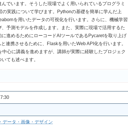
んでいます。そうした現場でよく用いられているプログラミ
習の実践について学びます。Pythonの基礎を簡単に学んだ上
ibやSeabornを用いたデータの可視化を行います。さらに、機械学習
使って学び、予測モデルを作成します。また、実際に現場で活用するた
進めるためにローコードAIツールであるPycaretを取り上げ
連携させるために、Flaskを用いたWeb API化を行います。
グを中心に講義を進めますが、講師が実際に経験したプロジェク
ついても述べます。
7:30
・データ・画像・デザイン