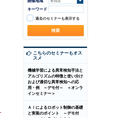
開催地域
キーワード
過去のセミナーも表示する
こちらのセミナーもオス
スメ
機械学習による異常検知手法と
アルゴリズムの特徴と使い分け
および適切な異常検知への応
用・例 ～デモ付～ ＜オンラ
インセミナー＞
ＡＩによるロボット制御の基礎
と実装のポイント ～デモ付