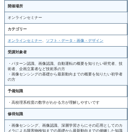
開催場所
オンラインセミナー
カテゴリー
オンラインセミナー
、
ソフト・データ・画像・デザイン
受講対象者
・パターン認識、画像認識、自動運転の概要を知りたい研究者、技
術者、企画立案者など技術系の方
・画像センシングの基礎から最新動向までの概要を知りたい初学者
の方
予備知識
・高校理系程度の数学がわかる方が理解しやすいです
修得知識
・画像センシング、画像認識、深層学習さらにその応用としてのカ
メラによる障害物検知までの基礎から最新動向までの俯瞰した知識