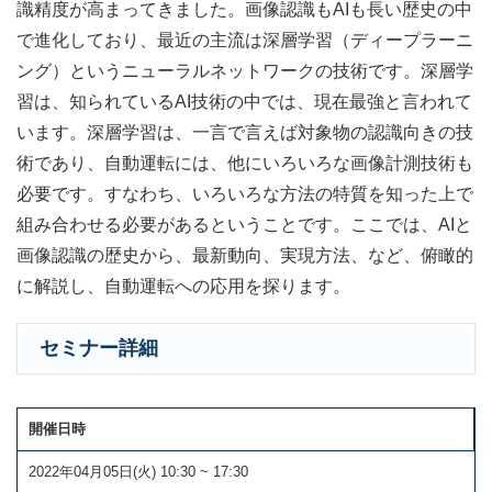
識精度が高まってきました。画像認識もAIも長い歴史の中
で進化しており、最近の主流は深層学習（ディープラーニ
ング）というニューラルネットワークの技術です。深層学
習は、知られているAI技術の中では、現在最強と言われて
います。深層学習は、一言で言えば対象物の認識向きの技
術であり、自動運転には、他にいろいろな画像計測技術も
必要です。すなわち、いろいろな方法の特質を知った上で
組み合わせる必要があるということです。ここでは、AIと
画像認識の歴史から、最新動向、実現方法、など、俯瞰的
に解説し、自動運転への応用を探ります。
セミナー詳細
開催日時
2022年04月05日(火) 10:30 ~ 17:30