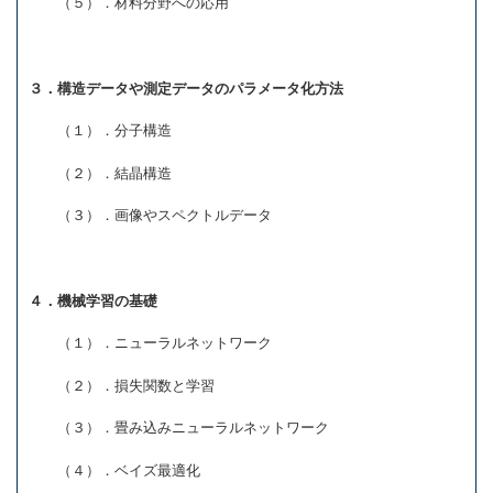
（５）．材料分野への応用
３．構造データや測定データのパラメータ化方法
（１）．分子構造
（２）．結晶構造
（３）．画像やスペクトルデータ
４．機械学習の基礎
（１）．ニューラルネットワーク
（２）．損失関数と学習
（３）．畳み込みニューラルネットワーク
（４）．ベイズ最適化