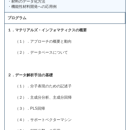
・材料のデータ化方法
・機能性材料開発への応用例
プログラム
１．マテリアルズ・インフォマティクスの概要
（１）．アプローチの概要と動向
（２）．データベースについて
２．データ解析手法の基礎
（１）．分子表現のための記述子
（２）．主成分分析、主成分回帰
（３）．PLS回帰
（４）．サポートベクターマシン