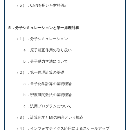
（５）．CNNを用いた材料設計
５．分子シミュレーションと第一原理計算
（１）．分子シミュレーション
ａ．原子相互作用の取り扱い
ｂ．分子動力学法について
（２）．第一原理計算の基礎
ａ．量子化学計算の基礎理論
ｂ．密度汎関数法の基礎理論
ｃ．汎用プログラムについて
（３）．計算化学とMIの融合という観点
（４）．インフォマティクス応用によるスケールアップ