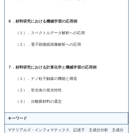
６．材料研究における機械学習の応用例
（１）．スペクトルデータ解析への応用
（２）．電子顕微鏡画像解析への応用
７．材料研究における計算化学と機械学習の応用例
（１）．ナノ粒子触媒の機能と構造
（２）．蛍光体の発光特性
（３）．分離膜材料の選定
キーワード
マテリアルズ・インフォマティクス 記述子 主成分分析 主成分