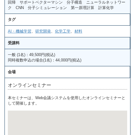
回帰 サポートベクターマシン 分子構造 ニューラルネットワー
ク CNN 分子シミュレーション 第一原理計算 計算化学
タグ
AI・機械学習
、
研究開発
、
化学工学
、
材料
受講料
一般 (1名)：49,500円(税込)
同時複数申込の場合(1名)：44,000円(税込)
会場
オンラインセミナー
本セミナーは、Web会議システムを使用したオンラインセミナーと
して開催します。