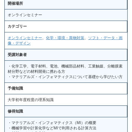
開催場所
オンラインセミナー
カテゴリー
オンラインセミナー
、
化学・環境・異物対策
、
ソフト・データ・画
像・デザイン
受講対象者
・化学工学、電子材料、電池、機械部品材料、工業触媒、分離膜素
材分野などの材料開発に携わる方
・マテリアルズ・インフォマティクスについて基礎から学びたい方
予備知識
大学初年度程度の理系知識
修得知識
・マテリアルズ・インフォマティクス（MI）の概要
・機械学習や計算化学などMIで利用される計算方法