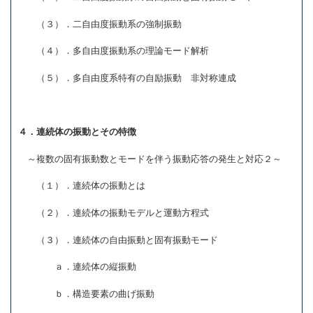
（３）．二自由度振動系の強制振動
（４）．多自由度振動系の理論モード解析
（５）．多自由度系特有の自励振動 非対称連成
４．連続体の振動とその特徴
～複数の固有振動数とモードを伴う振動応答の発生と対応２～
（１）．連続体の振動とは
（２）．連続体の振動モデルと運動方程式
（３）．連続体の自由振動と固有振動モード
ａ．連続体の縦振動
ｂ．構造要素の曲げ振動