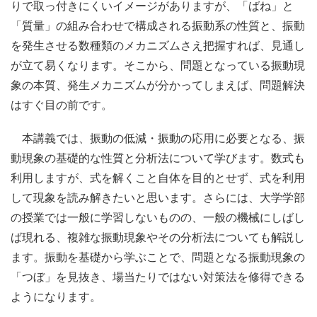
りで取っ付きにくいイメージがありますが、「ばね」と
「質量」の組み合わせで構成される振動系の性質と、振動
を発生させる数種類のメカニズムさえ把握すれば、見通し
が立て易くなります。そこから、問題となっている振動現
象の本質、発生メカニズムが分かってしまえば、問題解決
はすぐ目の前です。
本講義では、振動の低減・振動の応用に必要となる、振
動現象の基礎的な性質と分析法について学びます。数式も
利用しますが、式を解くこと自体を目的とせず、式を利用
して現象を読み解きたいと思います。さらには、大学学部
の授業では一般に学習しないものの、一般の機械にしばし
ば現れる、複雑な振動現象やその分析法についても解説し
ます。振動を基礎から学ぶことで、問題となる振動現象の
「つぼ」を見抜き、場当たりではない対策法を修得できる
ようになります。