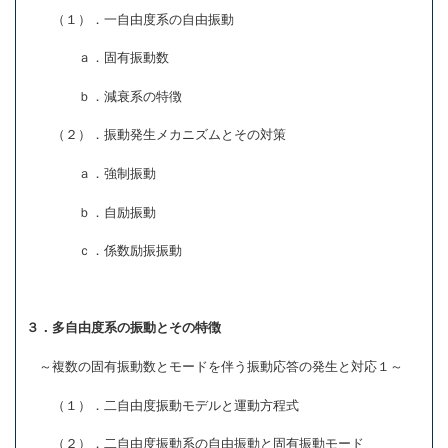
（１）．一自由度系の自由振動
ａ．固有振動数
ｂ．減衰系の特徴
（２）．振動発生メカニズムとその対策
ａ．強制振動
ｂ．自励振動
ｃ．係数励振振動
３．多自由度系の振動とその特徴
～複数の固有振動数とモードを伴う振動応答の発生と対応１～
（１）．二自由度振動モデルと運動方程式
（２）．二自由度振動系の自由振動と固有振動モード