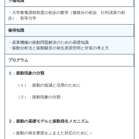
予備知識
・大学教養課程程度の初歩の数学（微積分の初歩、行列演算の初
歩）、初等力学
修得知識
・産業機械の振動問題解決のための基礎知識
・振動分析法と振動騒音の発生原因究明と対策の考え方
プログラム
１．振動現象の分類
（１）．振動の低減と活用のために
（２）．振動現象の分類
２．振動の基礎モデルと振動発生メカニズム
～振動の発生要因をふまえた対応のために～