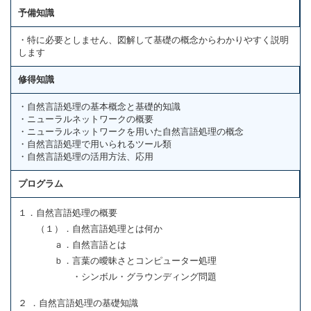
予備知識
・特に必要としません、図解して基礎の概念からわかりやすく説明
します
修得知識
・自然言語処理の基本概念と基礎的知識
・ニューラルネットワークの概要
・ニューラルネットワークを用いた自然言語処理の概念
・自然言語処理で用いられるツール類
・自然言語処理の活用方法、応用
プログラム
１．自然言語処理の概要
（１）．自然言語処理とは何か
ａ．自然言語とは
ｂ．言葉の曖昧さとコンピューター処理
・シンボル・グラウンディング問題
２ ．自然言語処理の基礎知識