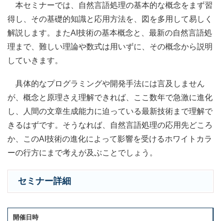
本セミナーでは、自然言語処理の基本的な概念をまず習
得し、その基礎的知識と応用方法を、図を多用して易しく
解説します。またAI技術の基本概念と、最新の自然言語処
理まで、難しい理論や数式は用いずに、その概念から説明
していきます。
具体的なプログラミングや開発手法には言及しません
が、概念と原理さえ理解できれば、ここ数年で急激に進化
し、人間の文章生成能力に迫っている最新技術まで理解で
きるはずです。そうなれば、自然言語処理の応用先どころ
か、このAI技術の進化によって影響を受けるホワイトカラ
ーの行方にまで考えが及ぶことでしょう。
セミナー詳細
開催日時