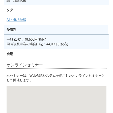
話 対話技術
タグ
AI・機械学習
受講料
一般 (1名)：49,500円(税込)
同時複数申込の場合(1名)：44,000円(税込)
会場
オンラインセミナー
本セミナーは、Web会議システムを使用したオンラインセミナーと
して開催します。