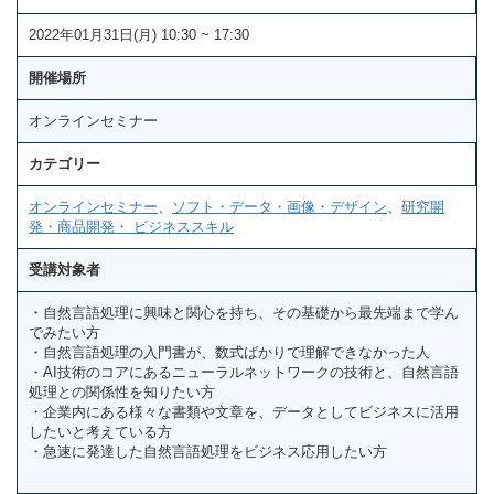
2022年01月31日(月) 10:30 ~ 17:30
開催場所
オンラインセミナー
カテゴリー
オンラインセミナー
、
ソフト・データ・画像・デザイン
、
研究開
発・商品開発・ ビジネススキル
受講対象者
・自然言語処理に興味と関心を持ち、その基礎から最先端まで学ん
でみたい方
・自然言語処理の入門書が、数式ばかりで理解できなかった人
・AI技術のコアにあるニューラルネットワークの技術と、自然言語
処理との関係性を知りたい方
・企業内にある様々な書類や文章を、データとしてビジネスに活用
したいと考えている方
・急速に発達した自然言語処理をビジネス応用したい方