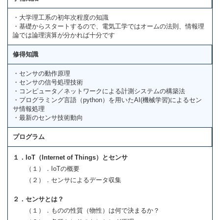
・大学理工系の初年次程度の知識
・基礎からスタートするので、電気工学ではオームの法則、情報理
論では論理演算が分かれば十分です
修得知識
・センサの動作原理
・センサの信号処理技術
・コンピュータ／ネットワークによる計測システムの構築法
・プログラミング言語（python）を用いたAI(機械学習)によるセン
サ情報処理
・最新のセンサ技術動向
プログラム
１．IoT（Internet of Things）とセンサ
（１）．IoTの概要
（２）．センサによるデータ収集
２．センサとは？
（１）．ものの性質（物性）は何で決まるか？