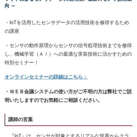
向 ～
・IoTを活用したセンサデータの活用技術を修得するため
の講座
・センサの動作原理からセンサの信号処理技術までを修得
し、機械学習（ＡＩ）への最適な実装技術に活かすための
特別セミナー！
オンラインセミナーの詳細はこちら：
・ＷＥＢ会議システムの使い方がご不明の方は弊社でご説
明いたしますのでお気軽にご相談ください。
講師の言葉
『IoT』は、センサが対象とするリアルな世界からクラ