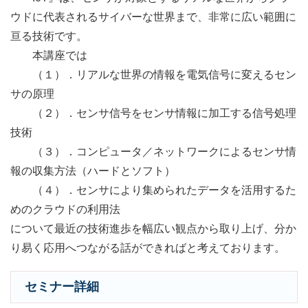
ウドに代表されるサイバーな世界まで、非常に広い範囲に
亘る技術です。
本講座では
（１）．リアルな世界の情報を電気信号に変えるセン
サの原理
（２）．センサ信号をセンサ情報に加工する信号処理
技術
（３）．コンピュータ／ネットワークによるセンサ情
報の収集方法（ハードとソフト）
（４）．センサにより集められたデータを活用するた
めのクラウドの利用法
について最近の技術進歩を幅広い観点から取り上げ、分か
り易く応用へつながる話ができればと考えております。
セミナー詳細