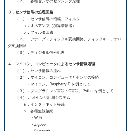
（２）．各種センサのセンシング原理
３．センサ信号の処理回路
（１）．センサ信号の増幅、フィルタ
ａ．オペアンプ（演算増幅器）
ｂ．フィルタ回路
（２）．アナログ・ディジタル変換回路、ディジタル・アナロ
グ変換回路
（３）．ディジタル信号処理
４．マイコン、コンピュータによるセンサ情報処理
（１）．センサ情報の流れ
（２）．マイコン、コンピュータとセンサの接続
・マイコン、Raspberry Piを例として
（３）．プログラミング言語・C言語、Pythonを例として
（４）．IoTセンサ計測システム
ａ．インターネット接続
ｂ．各種無線接続
・WiFi
・Zigbee