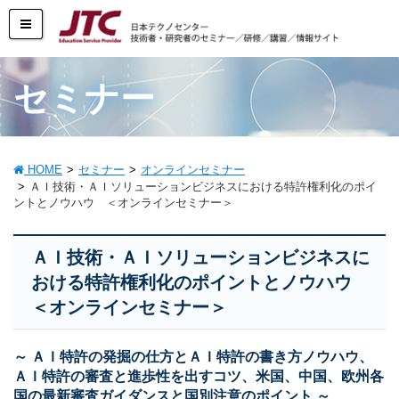
セミナー
HOME
セミナー
オンラインセミナー
ＡＩ技術・ＡＩソリューションビジネスにおける特許権利化のポイ
ントとノウハウ ＜オンラインセミナー＞
ＡＩ技術・ＡＩソリューションビジネスに
おける特許権利化のポイントとノウハウ
＜オンラインセミナー＞
～ ＡＩ特許の発掘の仕方とＡＩ特許の書き方ノウハウ、
ＡＩ特許の審査と進歩性を出すコツ、米国、中国、欧州各
国の最新審査ガイダンスと国別注意のポイント ～