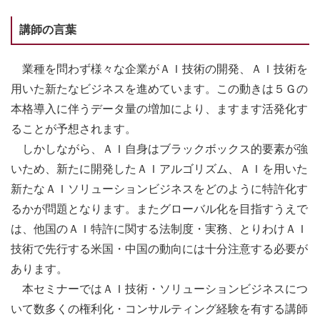
講師の言葉
業種を問わず様々な企業がＡＩ技術の開発、ＡＩ技術を
用いた新たなビジネスを進めています。この動きは５Ｇの
本格導入に伴うデータ量の増加により、ますます活発化す
ることが予想されます。
しかしながら、ＡＩ自身はブラックボックス的要素が強
いため、新たに開発したＡＩアルゴリズム、ＡＩを用いた
新たなＡＩソリューションビジネスをどのように特許化す
るかが問題となります。またグローバル化を目指すうえで
は、他国のＡＩ特許に関する法制度・実務、とりわけＡＩ
技術で先行する米国・中国の動向には十分注意する必要が
あります。
本セミナーではＡＩ技術・ソリューションビジネスにつ
いて数多くの権利化・コンサルティング経験を有する講師