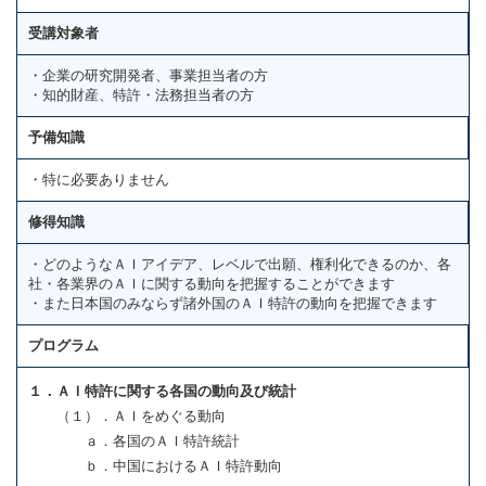
受講対象者
・企業の研究開発者、事業担当者の方
・知的財産、特許・法務担当者の方
予備知識
・特に必要ありません
修得知識
・どのようなＡＩアイデア、レベルで出願、権利化できるのか、各
社・各業界のＡＩに関する動向を把握することができます
・また日本国のみならず諸外国のＡＩ特許の動向を把握できます
プログラム
１．ＡＩ特許に関する各国の動向及び統計
（１）．ＡＩをめぐる動向
ａ．各国のＡＩ特許統計
ｂ．中国におけるＡＩ特許動向