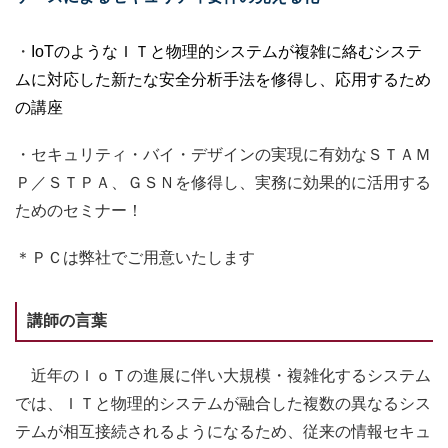
・
IoT
のようなＩＴと物理的システムが複雑に絡むシステ
ムに対応した新たな安全分析手法を修得し、応用するため
の講座
・セキュリティ・バイ・デザインの実現に有効なＳＴＡＭ
Ｐ／ＳＴＰＡ、ＧＳＮを修得し、実務に効果的に活用する
ためのセミナー！
＊ＰＣは弊社でご用意いたします
講師の言葉
近年のＩｏＴの進展に伴い大規模・複雑化するシステム
では、ＩＴと物理的システムが融合した複数の異なるシス
テムが相互接続されるようになるため、従来の情報セキュ