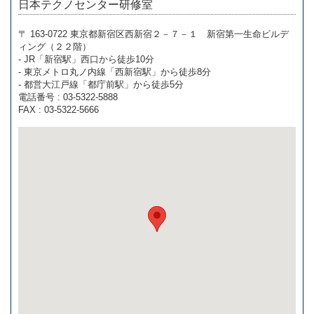
日本テクノセンター研修室
〒 163-0722 東京都新宿区西新宿２－７－１ 新宿第一生命ビルデ
ィング（２２階）
- JR「新宿駅」西口から徒歩10分
- 東京メトロ丸ノ内線「西新宿駅」から徒歩8分
- 都営大江戸線「都庁前駅」から徒歩5分
電話番号 : 03-5322-5888
FAX : 03-5322-5666