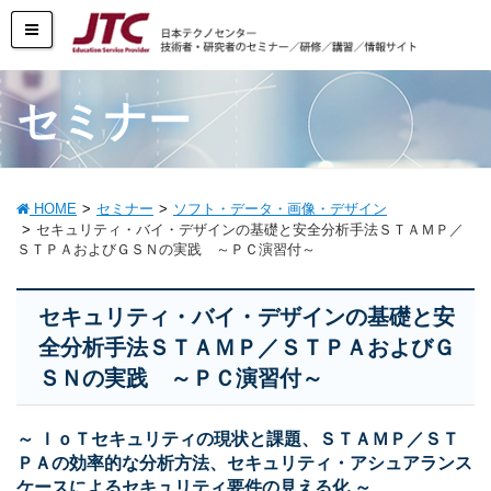
セミナー
HOME
セミナー
ソフト・データ・画像・デザイン
セキュリティ・バイ・デザインの基礎と安全分析手法ＳＴＡＭＰ／
ＳＴＰＡおよびＧＳＮの実践 ～ＰＣ演習付～
セキュリティ・バイ・デザインの基礎と安
全分析手法ＳＴＡＭＰ／ＳＴＰＡおよびＧ
ＳＮの実践 ～ＰＣ演習付～
～ ＩｏＴセキュリティの現状と課題、ＳＴＡＭＰ／ＳＴ
ＰＡの効率的な分析方法、セキュリティ・アシュアランス
ケースによるセキュリティ要件の見える化 ～