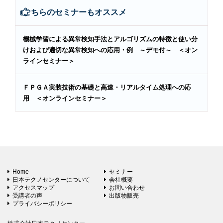
こちらのセミナーもオススメ
機械学習による異常検知手法とアルゴリズムの特徴と使い分
けおよび適切な異常検知への応用・例 ～デモ付～ ＜オン
ラインセミナー＞
ＦＰＧＡ実装技術の基礎と高速・リアルタイム処理への応
用 ＜オンラインセミナー＞
Home
セミナー
日本テクノセンターについて
会社概要
アクセスマップ
お問い合わせ
受講者の声
出版物販売
プライバシーポリシー